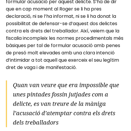
formular acusació per aquest delicte. S’ha de dir
que en cap moment al Roger se li ha pres
declaració, ni se l’ha informat, ni se li ha donat la
possibilitat de defensar-se d’aquest dos delictes
contra els drets del treballador. Així, veiem que la
fiscalia incompleix les normes procedimentals més
bàsiques per tal de formular acusació amb penes
de presó molt elevades amb una clara intenció
d’intimidar a tot aquell que exerceix el seu legítim
dret de vaga i de manifestació.
Quan van veure que era impossible que
unes pintades fossin jutjades com a
delicte, es van treure de la màniga
l’acusació d’atemptar contra els drets
dels treballadors