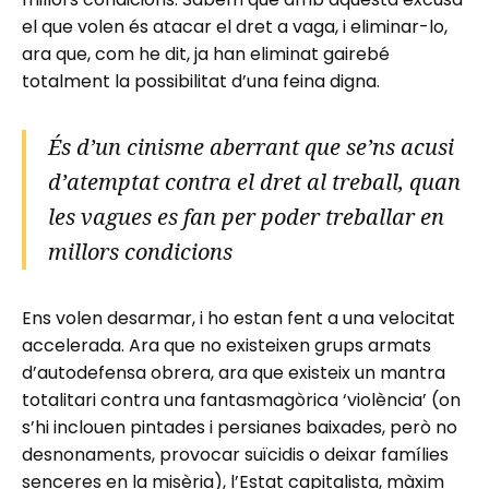
el que volen és atacar el dret a vaga, i eliminar-lo,
ara que, com he dit, ja han eliminat gairebé
totalment la possibilitat d’una feina digna.
És d’un cinisme aberrant que se’ns acusi
d’atemptat contra el dret al treball, quan
les vagues es fan per poder treballar en
millors condicions
Ens volen desarmar, i ho estan fent a una velocitat
accelerada. Ara que no existeixen grups armats
d’autodefensa obrera, ara que existeix un mantra
totalitari contra una fantasmagòrica ‘violència’ (on
s’hi inclouen pintades i persianes baixades, però no
desnonaments, provocar suïcidis o deixar famílies
senceres en la misèria), l’Estat capitalista, màxim