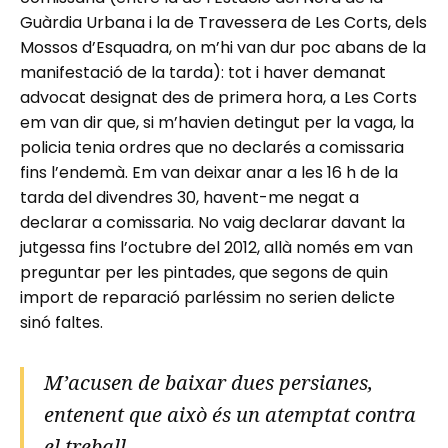
Guàrdia Urbana i la de Travessera de Les Corts, dels
Mossos d’Esquadra, on m’hi van dur poc abans de la
manifestació de la tarda): tot i haver demanat
advocat designat des de primera hora, a Les Corts
em van dir que, si m’havien detingut per la vaga, la
policia tenia ordres que no declarés a comissaria
fins l’endemà. Em van deixar anar a les 16 h de la
tarda del divendres 30, havent-me negat a
declarar a comissaria. No vaig declarar davant la
jutgessa fins l’octubre del 2012, allà només em van
preguntar per les pintades, que segons de quin
import de reparació parléssim no serien delicte
sinó faltes.
M’acusen de baixar dues persianes,
entenent que això és un atemptat contra
el treball