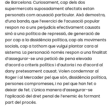
de Barcelona. Curiosament, cap dels dos
supermercats suposadament afectats estan
personats com acusació particular. Això demostra,
d’una banda, que l’exercici de l’acusació popular
respon no a uns perjudicis efectivament causats
sinó a una política de repressió, de generació de
por cap a la dissidència política, cap als moviments
socials, cap a tothom que vulgui plantar cara al
sistema. La personació només respon a una finalitat
d’assegurar-se una petició de pena elevada
d’acord a criteris polítics i d’autoria i no d’acord al
dany pretesament causat. Volen condemnar al
Roger i al Mercader pel que són, dissidència política,
persones compromeses, i no pel que han fet o
deixar de fet. L’única manera d’assegurar-se
l’aplicació del dret penal de l’enemic és formant
part del procés.