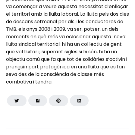
va començar a veure aquesta necessitat d’enllaçar
el territori amb la lluita laboral. La lluita pels dos dies
de descans setmanal per als i les conductores de
TMB, els anys 2008 i 2009, va ser, potser, un dels
moments en què més va eclosionar aquesta ‘nova’
lluita sindical territorial: hi ha un col·lectiu de gent
que vol lluitar i, superant sigles si hi són, hi ha un
objectiu comú que fa que tot de solidàries s’activin i
prenguin part protagònica en una lluita que es fan
seva des de la consciència de classe més
combativa i tendra.