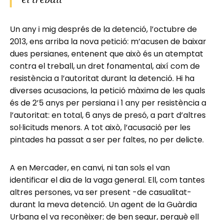
Un any i mig després de la detenció, l’octubre de
2013, ens arriba la nova petició: m’acusen de baixar
dues persianes, entenent que això és un atemptat
contra el treball, un dret fonamental, així com de
resistència a l’autoritat durant la detenció. Hi ha
diverses acusacions, la petició màxima de les quals
és de 2’5 anys per persiana i 1 any per resistència a
l’autoritat: en total, 6 anys de presó, a part d’altres
sol·licituds menors. A tot això, l’acusació per les
pintades ha passat a ser per faltes, no per delicte.
A en Mercader, en canvi, ni tan sols el van
identificar el dia de la vaga general. Ell, com tantes
altres persones, va ser present -de casualitat-
durant la meva detenció. Un agent de la Guàrdia
Urbana el va reconèixer; de ben segur, perquè ell