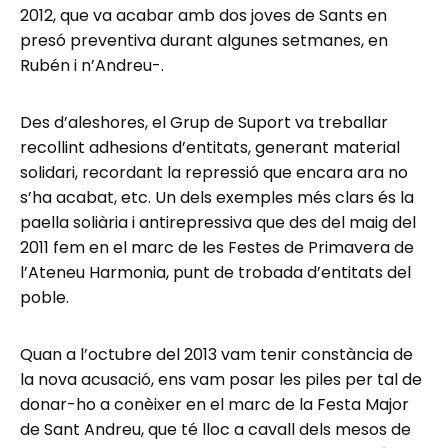
2012, que va acabar amb dos joves de Sants en
presó preventiva durant algunes setmanes, en
Rubén i n’Andreu-.
Des d’aleshores, el Grup de Suport va treballar
recollint adhesions d’entitats, generant material
solidari, recordant la repressió que encara ara no
s’ha acabat, etc. Un dels exemples més clars és la
paella soliària i antirepressiva que des del maig del
2011 fem en el marc de les Festes de Primavera de
l’Ateneu Harmonia, punt de trobada d’entitats del
poble.
Quan a l’octubre del 2013 vam tenir constància de
la nova acusació, ens vam posar les piles per tal de
donar-ho a conèixer en el marc de la Festa Major
de Sant Andreu, que té lloc a cavall dels mesos de