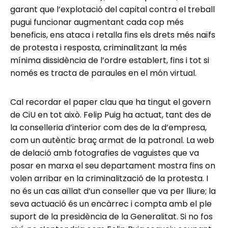
garant que l’explotació del capital contra el treball
pugui funcionar augmentant cada cop més
beneficis, ens ataca i retalla fins els drets més naïfs
de protesta i resposta, criminalitzant la més
mínima dissidència de l’ordre establert, fins i tot si
només es tracta de paraules en el món virtual.
Cal recordar el paper clau que ha tingut el govern
de CiU en tot això. Felip Puig ha actuat, tant des de
la conselleria d’interior com des de la d’empresa,
com un autèntic braç armat de la patronal. La web
de delació amb fotografies de vaguistes que va
posar en marxa el seu departament mostra fins on
volen arribar en la criminalització de la protesta. I
no és un cas aïllat d’un conseller que va per lliure; la
seva actuació és un encàrrec i compta amb el ple
suport de la presidència de la Generalitat. Si no fos