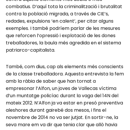
combatius. D’aquí tota la criminalització i brutalitat
contra la població migrada, a través de CIE’s,
redades, expulsions ‘en calent’, per citar alguns
exemples. I també podríem parlar de les mesures
que reforcen l’opressió i explotació de les dones
treballadores, la baula més agredida en el sistema
patriarco-capitalista.
També, com dius, cap als elements més conscients
de la classe treballadora. Aquesta entrevista la fem
amb la ràbia de saber que han tornat a
empresonar l’Alfon, un joves de Vallecas víctima
d’un muntatge policíac durant la vaga del 14N del
mateix 2012. N’Alfon ja va estar en presó preventiva
aleshores durant gairebé dos mesos, i fins el
novembre de 2014 no va ser jutjat. En sortir-ne, la
seva mare em va dir que tenia clar que allò havia