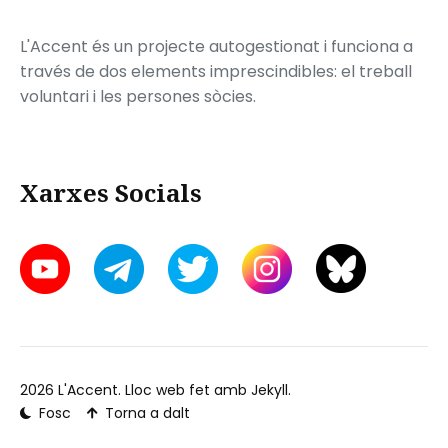
L'Accent és un projecte autogestionat i funciona a
través de dos elements imprescindibles: el treball
voluntari i les persones sòcies.
Xarxes Socials
2026
L'Accent
. Lloc web fet amb
Jekyll
.
Fosc
Torna a dalt