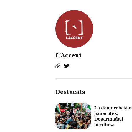
L'Accent
Destacats
La democràcia d
paneroles:
Desarmada i
perillosa