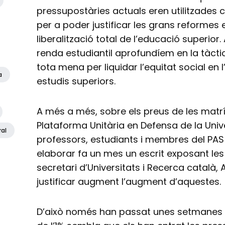
pressupostàries actuals eren utilitzades
per a poder justificar les grans reformes
liberalització total de l’educació superior
renda estudiantil aprofundíem en la tàc
tota mena per liquidar l’equitat social en 
a
estudis superiors.
A més a més, sobre els preus de les matríc
Plataforma Unitària en Defensa de la Univ
ral
professors, estudiants i membres del PAS 
elaborar fa un mes un escrit exposant les 
secretari d’Universitats i Recerca català, 
justificar augment l’augment d’aquestes.
D’això només han passat unes setmanes i