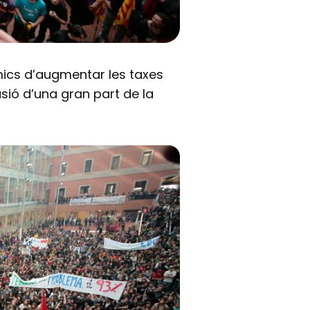
mics d’augmentar les taxes
usió d’una gran part de la