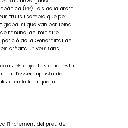
sses. La convergència
spànica (PP) i els de la dreta
us fruits i sembla que per
global sí que van per feina.
de l’anunci del ministre
 petició de la Generalitat de
ls crèdits universitaris.
 eixos els objectius d’aquesta
ria d’ésser l’aposta del
sta en la línia que ja
ca l’increment del preu del