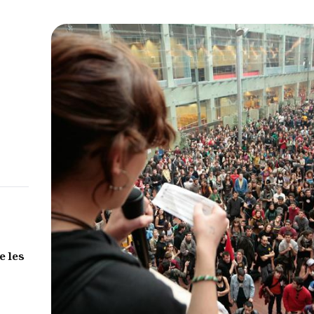
e les