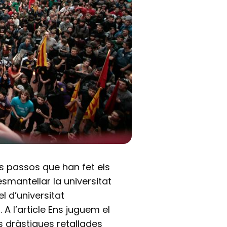
s passos que han fet els
smantellar la universitat
 d’universitat
. A l’article Ens juguem el
s dràstiques retallades