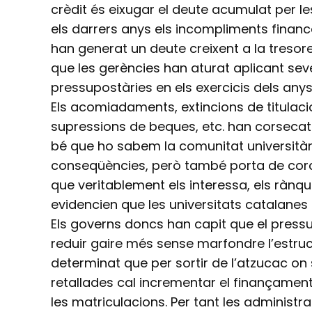
crèdit és eixugar el deute acumulat per le
els darrers anys els incompliments finan
han generat un deute creixent a la tresore
que les gerències han aturat aplicant sev
pressupostàries en els exercicis dels anys 2
Els acomiadaments, extincions de titulaci
supressions de beques, etc. han corsecat
bé que ho sabem la comunitat universitàr
conseqüències, però també porta de corcol
que veritablement els interessa, els rànqu
evidencien que les universitats catalanes 
Els governs doncs han capit que el pressu
reduir gaire més sense marfondre l’estruct
determinat que per sortir de l’atzucac on 
retallades cal incrementar el finançament 
les matriculacions. Per tant les administr