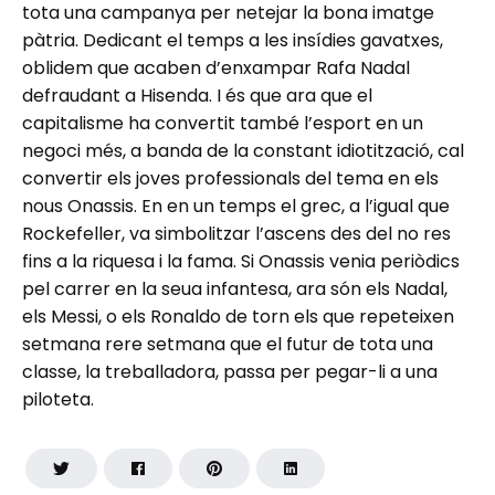
tota una campanya per netejar la bona imatge
pàtria. Dedicant el temps a les insídies gavatxes,
oblidem que acaben d’enxampar Rafa Nadal
defraudant a Hisenda. I és que ara que el
capitalisme ha convertit també l’esport en un
negoci més, a banda de la constant idiotització, cal
convertir els joves professionals del tema en els
nous Onassis. En en un temps el grec, a l’igual que
Rockefeller, va simbolitzar l’ascens des del no res
fins a la riquesa i la fama. Si Onassis venia periòdics
pel carrer en la seua infantesa, ara són els Nadal,
els Messi, o els Ronaldo de torn els que repeteixen
setmana rere setmana que el futur de tota una
classe, la treballadora, passa per pegar-li a una
piloteta.