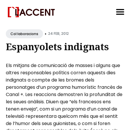
Search
•
for
24 FEB, 2012
Col·laboracions
Blog
Espanyolets indignats
Els mitjans de comunicació de masses i alguns que
altres responsables polítics corren aquests dies
indignats a compte de les bromes dels
personatges d’un programa humorístic francès de
Canal +. Les reaccions demostren la profunditat de
les seues anàlisis. Diuen que “els francesos ens
tenen enveja”, com si un programa d’un canal de
televisió representara quelcom més que el sentit
de l’humor dels seus guionistes, o com si foren