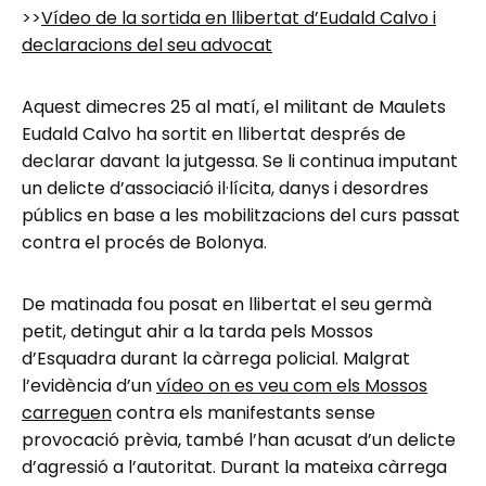
>>
Vídeo de la sortida en llibertat d’Eudald Calvo i
declaracions del seu advocat
Aquest dimecres 25 al matí, el militant de Maulets
Eudald Calvo ha sortit en llibertat després de
declarar davant la jutgessa. Se li continua imputant
un delicte d’associació il·lícita, danys i desordres
públics en base a les mobilitzacions del curs passat
contra el procés de Bolonya.
De matinada fou posat en llibertat el seu germà
petit, detingut ahir a la tarda pels Mossos
d’Esquadra durant la càrrega policial. Malgrat
l’evidència d’un
vídeo on es veu com els Mossos
carreguen
contra els manifestants sense
provocació prèvia, també l’han acusat d’un delicte
d’agressió a l’autoritat. Durant la mateixa càrrega