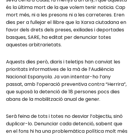
és la última mort de la que volem tenir noticia. Cap
mort més, ni a les presons ni a les carreteres. Eren
dies per a fullejar el llibre que la Xarxa ciutadana en
favor dels drets dels preses, exiliades i deportades
basques, SARE, ha editat per denunciar totes
aquestes arbitrarietats.
Aquests dies però, diaris i teletips han canviat les
prioritats informatives de la mà de l’Audiència
Nacional Espanyola. Ja van intentar-ho l’any
passat, amb l’operació preventiva contra “Herrira”,
que suposà la detenció de 18 persones pocs dies
abans de la mobilització anual de gener.
Serà feina de tots i totes no desviar l’objectiu, sinó
duplicar-lo. Denunciar cada detenció, sabent que
en el fons hi ha una problemàtica política molt més