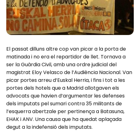
El passat dilluns altre cop van picar a la porta de
matinada i no era el repartidor de llet. Tornava a
ser la Guàrdia Civil, amb una ordre judicial del
magistrat Eloy Velasco de l’Audiència Nacional. Van
picar portes arreu d’Euskal Herria, i fins i tot a les
portes dels hotels que a Madrid allotgaven els
advocats que havien d’argumentar les defenses
dels imputats pel sumari contra 35 militants de
l’esquerra abertzale per pertinença a Batasuna,
EHAK i ANV. Una causa que ha quedat aplaçada
degut a la indefensió dels imputats.