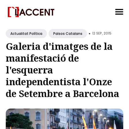
Search
•
for
12 SEP, 2015
Actualitat Política
Països Catalans
Blog
Galeria d'imatges de la
manifestació de
l'esquerra
independentista l'Onze
de Setembre a Barcelona