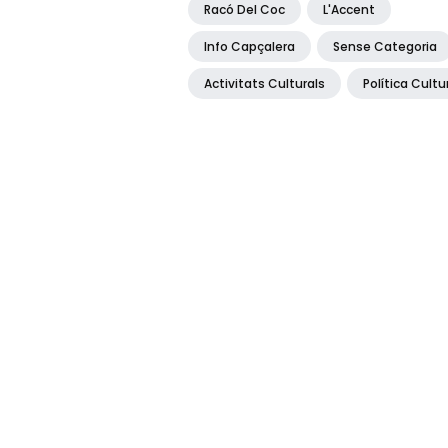
Racó Del Coc
L'Accent
Info Capçalera
Sense Categoria
Activitats Culturals
Política Cultu