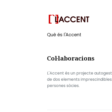
Què és l'Accent
Col·laboracions
L'Accent és un projecte autogesti
de dos elements imprescindibles: e
persones sòcies.