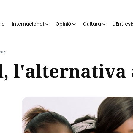
ia
Internacional
Opinió
Cultura
L'Entrevi
ch
2014
 l'alternativa 