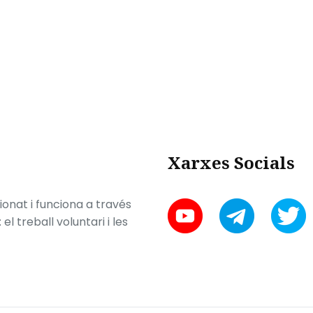
Xarxes Socials
onat i funciona a través
l treball voluntari i les