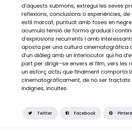
d’aquests submons, extregui les seves pr
reflexions, conclusions o experiències, de
estil marcat, puntuat amb foses en negre 
acumula tensió de forma gradual i conti
d’explosions recurrents i amb interessants 
aposta per una cultura cinematogràfica di
d’un diàleg amb un interlocutor qui ha d’
part per dirigir-se envers el film, vers les 
un esforç actiu que finalment comporta la
cinematogràficament, de no ser tractats 
indignes, incultes.
Twitter
Facebook
Pinter