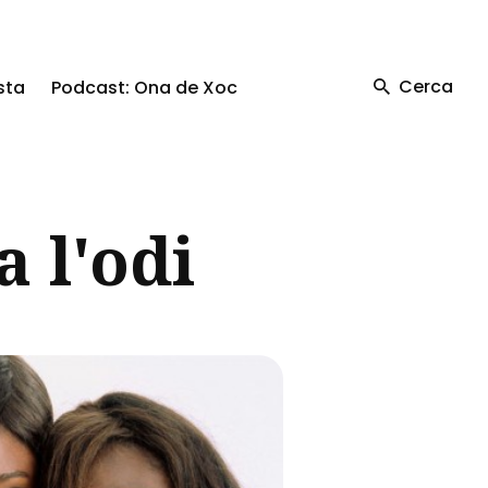
Cerca
sta
Podcast: Ona de Xoc
a l'odi