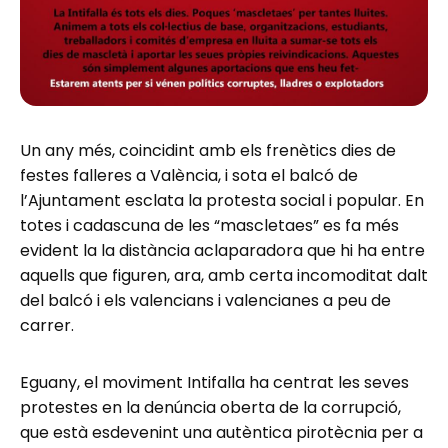
Un any més, coincidint amb els frenètics dies de
festes falleres a València, i sota el balcó de
l’Ajuntament esclata la protesta social i popular. En
totes i cadascuna de les “mascletaes” es fa més
evident la la distància aclaparadora que hi ha entre
aquells que figuren, ara, amb certa incomoditat dalt
del balcó i els valencians i valencianes a peu de
carrer.
Eguany, el moviment Intifalla ha centrat les seves
protestes en la denúncia oberta de la corrupció,
que està esdevenint una autèntica pirotècnia per a