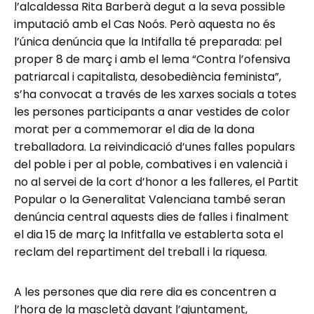
l’alcaldessa Rita Barberà degut a la seva possible
imputació amb el Cas Noós. Però aquesta no és
l’única denúncia que la Intifalla té preparada: pel
proper 8 de març i amb el lema “Contra l’ofensiva
patriarcal i capitalista, desobediència feminista”,
s’ha convocat a través de les xarxes socials a totes
les persones participants a anar vestides de color
morat per a commemorar el dia de la dona
treballadora. La reivindicació d’unes falles populars
del poble i per al poble, combatives i en valencià i
no al servei de la cort d’honor a les falleres, el Partit
Popular o la Generalitat Valenciana també seran
denúncia central aquests dies de falles i finalment
el dia 15 de març la Infitfalla ve establerta sota el
reclam del repartiment del treball i la riquesa.
A les persones que dia rere dia es concentren a
l’hora de la mascletà davant l’ajuntament,