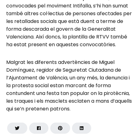
convocades pel moviment Intifalla, s’hi han sumat
també altres col·lectius de persones afectades per
les retallades socials que està duent a terme de
forma descarada el govern de la Generalitat
Valenciana. Així doncs, la plantilla de RTVV també
ha estat present en aquestes convocatòries.
Malgrat les diferents advertències de Miguel
Domínguez, regidor de Seguretat Ciutadana de
l’Ajuntament de València, un any més, la denuncia i
la protesta social estan marcant de forma
contundent una festa tan popular on la pirotècnia,
les traques i els masclets esclaten a mans d’aquells
qui se’n pretenen patrons.