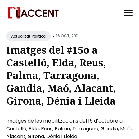
Search
•
for
16 OCT, 2011
Actualitat Política
Blog
Imatges del #15o a
Castelló, Elda, Reus,
Palma, Tarragona,
Gandia, Maó, Alacant,
Girona, Dénia i Lleida
Imatges de les mobilitzacions del 15 d’octubre a
Castelló, Elda, Reus, Palma, Tarragona, Gandia, Maó,
Alacant, Girona, Dénia i Lleida