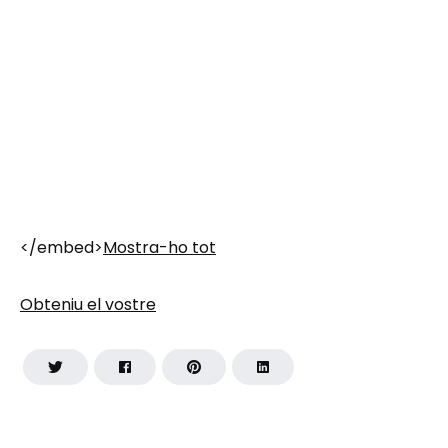
</embed>
Mostra-ho tot
Obteniu el vostre