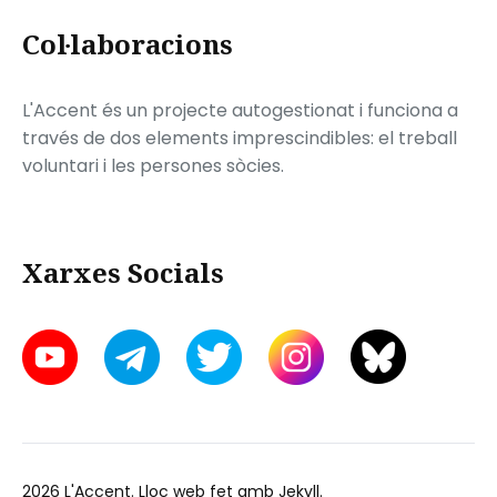
Col·laboracions
L'Accent és un projecte autogestionat i funciona a
través de dos elements imprescindibles: el treball
voluntari i les persones sòcies.
Xarxes Socials
2026
L'Accent
. Lloc web fet amb
Jekyll
.