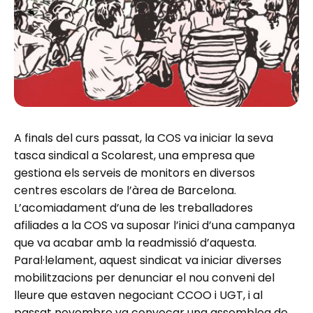
A finals del curs passat, la COS va iniciar la seva
tasca sindical a Scolarest, una empresa que
gestiona els serveis de monitors en diversos
centres escolars de l’àrea de Barcelona.
L’acomiadament d’una de les treballadores
afiliades a la COS va suposar l’inici d’una campanya
que va acabar amb la readmissió d’aquesta.
Paral·lelament, aquest sindicat va iniciar diverses
mobilitzacions per denunciar el nou conveni del
lleure que estaven negociant CCOO i UGT, i al
passat novembre va convocar una assemblea de