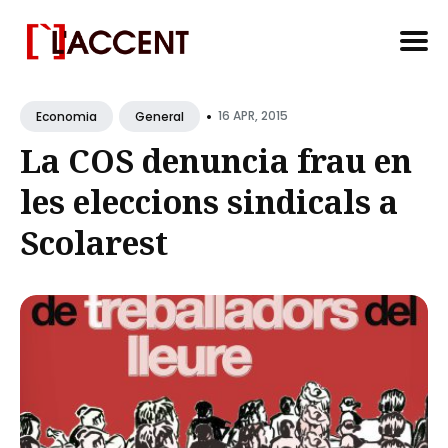
Search
•
for
16 APR, 2015
Economia
General
Blog
La COS denuncia frau en
les eleccions sindicals a
Scolarest