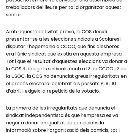
treballadors del lleure per tal d’organitzar aquest
sector.
Amb aquesta activitat prèvia, la COS decidí
presentar-se a les eleccions sindicals a Scolares i
disputar l’hegemonia a CCOO, que fins aleshores
era l’únic sindicat que existia en aquesta empresa.
Tot i que el resultat d’aquestes eleccions va donar a
la COS 3 delegats sindicals contra 12 de CCOO i 2 de
la USOC, la COS ha denunciat greus irregularitats en
el procés electoral celebrat els passats 8, 9 i 10
d’abril, i exigeix la repetició de la votació.
La primera de les irregularitats que denuncia el
sindicat independentista és que l’empresa es va
negar a donar en igualtat de condicions la
informació sobre l’organització dels comicis, tot i