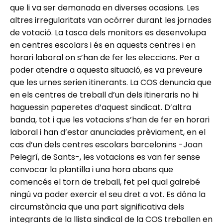
que li va ser demanada en diverses ocasions. Les
altres irregularitats van ocórrer durant les jornades
de votació. La tasca dels monitors es desenvolupa
en centres escolars i és en aquests centres i en
horari laboral on s’han de fer les eleccions. Per a
poder atendre a aquesta situació, es va preveure
que les urnes serien itinerants. La COS denuncia que
en els centres de treball d’un dels itineraris no hi
haguessin paperetes d’aquest sindicat. D’altra
banda, tot i que les votacions s’han de fer en horari
laboral i han d’estar anunciades prèviament, en el
cas d’un dels centres escolars barcelonins -Joan
Pelegrí, de Sants-, les votacions es van fer sense
convocar la plantilla i una hora abans que
comencés el torn de treball, fet pel qual gairebé
ningú va poder exercir el seu dret a vot. Es dóna la
circumstància que una part significativa dels
integrants de la llista sindical de la COS treballen en