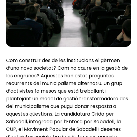
Com construir des de les institucions el gèrmen
d’una nova societat? Com no caure en la gestió de
les engrunes? Aquestes han estat preguntes
recurrents del municipalisme alternatiu. Un grup
d’activistes fa mesos que està treballant i
plantejant un model de gestió transformadora des
del municipalisme que pugui donar resposta a
aquestes qüestions. La candidatura Crida per
Sabadell, integrada per l’Entesa per Sabadell, la
CUP, el Moviment Popular de Sabadell i desenes
d’activistes socials, ha decidit fer seus aquests