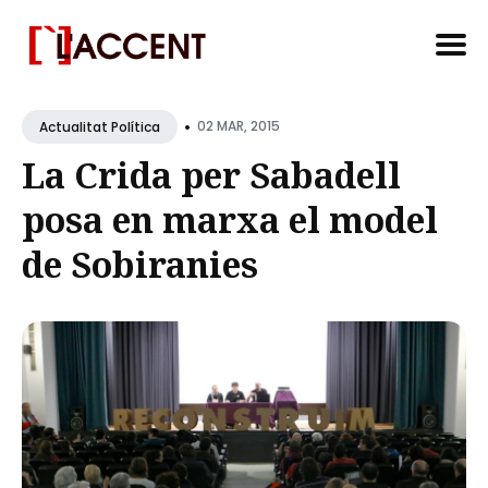
Search
•
for
02 MAR, 2015
Actualitat Política
Blog
La Crida per Sabadell
posa en marxa el model
de Sobiranies