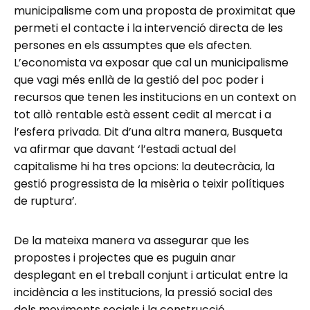
municipalisme com una proposta de proximitat que
permeti el contacte i la intervenció directa de les
persones en els assumptes que els afecten.
L’economista va exposar que cal un municipalisme
que vagi més enllà de la gestió del poc poder i
recursos que tenen les institucions en un context on
tot allò rentable està essent cedit al mercat i a
l’esfera privada. Dit d’una altra manera, Busqueta
va afirmar que davant ‘l’estadi actual del
capitalisme hi ha tres opcions: la deutecràcia, la
gestió progressista de la misèria o teixir polítiques
de ruptura’.
De la mateixa manera va assegurar que les
propostes i projectes que es puguin anar
desplegant en el treball conjunt i articulat entre la
incidència a les institucions, la pressió social des
dels moviments socials i la construcció