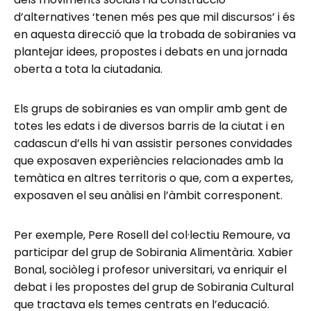
d’alternatives ‘tenen més pes que mil discursos’ i és
en aquesta direcció que la trobada de sobiranies va
plantejar idees, propostes i debats en una jornada
oberta a tota la ciutadania.
Els grups de sobiranies es van omplir amb gent de
totes les edats i de diversos barris de la ciutat i en
cadascun d’ells hi van assistir persones convidades
que exposaven experiències relacionades amb la
temàtica en altres territoris o que, com a expertes,
exposaven el seu anàlisi en l’àmbit corresponent.
Per exemple, Pere Rosell del col·lectiu Remoure, va
participar del grup de Sobirania Alimentària. Xabier
Bonal, sociòleg i profesor universitari, va enriquir el
debat i les propostes del grup de Sobirania Cultural
que tractava els temes centrats en l’educació.