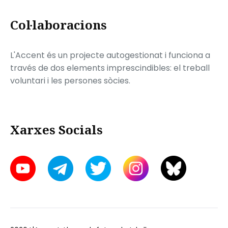
Col·laboracions
L'Accent és un projecte autogestionat i funciona a
través de dos elements imprescindibles: el treball
voluntari i les persones sòcies.
Xarxes Socials