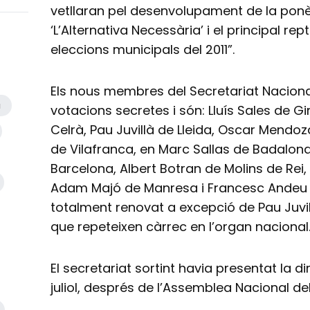
vetllaran pel desenvolupament de la pon
‘L’Alternativa Necessària’ i el principal rep
eleccions municipals del 2011”.
Els nous membres del Secretariat Nacional
a
votacions secretes i són: Lluís Sales de 
Celrà, Pau Juvillà de Lleida, Oscar Mendoz
de Vilafranca, en Marc Sallas de Badalon
Barcelona, Albert Botran de Molins de Rei
Adam Majó de Manresa i Francesc Andeu d
totalment renovat a excepció de Pau Juvil
que repeteixen càrrec en l’organ nacional
El secretariat sortint havia presentat la 
juliol, després de l’Assemblea Nacional de