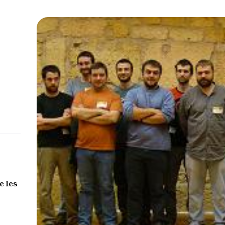
e les