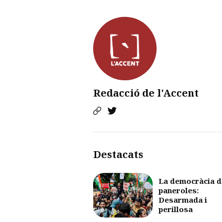
Redacció de l'Accent
Destacats
La democràcia d
paneroles:
Desarmada i
perillosa