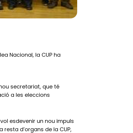
ea Nacional, la CUP ha
nou secretariat, que té
ació a les eleccions
 vol esdevenir un nou impuls
la resta d’organs de la CUP,