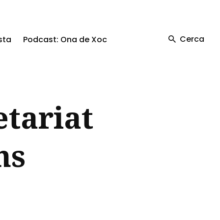
Cerca
sta
Podcast: Ona de Xoc
etariat
ns