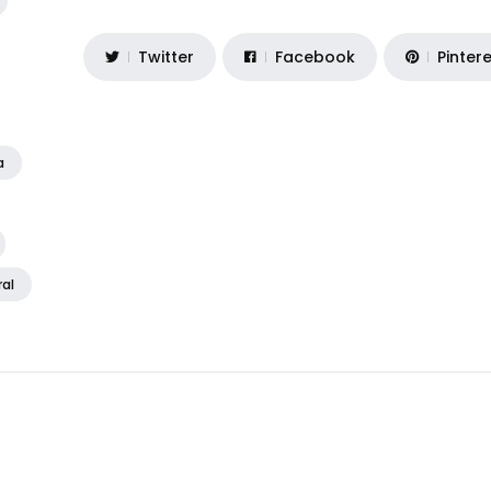
Twitter
Facebook
Pinter
a
ral