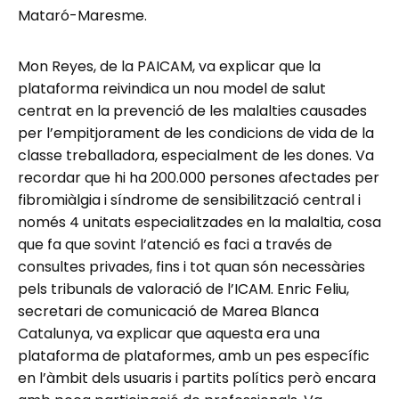
Mataró-Maresme.
Mon Reyes, de la PAICAM, va explicar que la
plataforma reivindica un nou model de salut
centrat en la prevenció de les malalties causades
per l’empitjorament de les condicions de vida de la
classe treballadora, especialment de les dones. Va
recordar que hi ha 200.000 persones afectades per
fibromiàlgia i síndrome de sensibilització central i
només 4 unitats especialitzades en la malaltia, cosa
que fa que sovint l’atenció es faci a través de
consultes privades, fins i tot quan són necessàries
pels tribunals de valoració de l’ICAM. Enric Feliu,
secretari de comunicació de Marea Blanca
Catalunya, va explicar que aquesta era una
plataforma de plataformes, amb un pes específic
en l’àmbit dels usuaris i partits polítics però encara