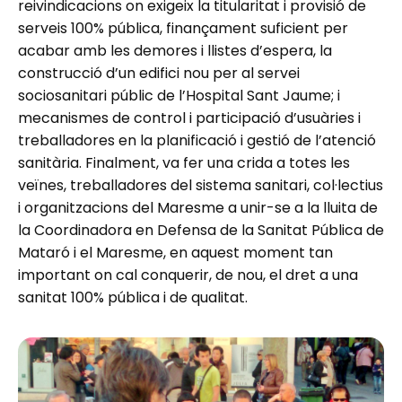
reivindicacions on exigeix la titularitat i provisió de
serveis 100% pública, finançament suficient per
acabar amb les demores i llistes d’espera, la
construcció d’un edifici nou per al servei
sociosanitari públic de l’Hospital Sant Jaume; i
mecanismes de control i participació d’usuàries i
treballadores en la planificació i gestió de l’atenció
sanitària. Finalment, va fer una crida a totes les
veïnes, treballadores del sistema sanitari, col·lectius
i organitzacions del Maresme a unir-se a la lluita de
la Coordinadora en Defensa de la Sanitat Pública de
Mataró i el Maresme, en aquest moment tan
important on cal conquerir, de nou, el dret a una
sanitat 100% pública i de qualitat.