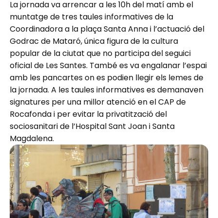
La jornada va arrencar a les 10h del matí amb el
muntatge de tres taules informatives de la
Coordinadora a la plaça Santa Anna i l’actuació del
Godrac de Mataró, única figura de la cultura
popular de la ciutat que no participa del seguici
oficial de Les Santes. També es va engalanar l’espai
amb les pancartes on es podien llegir els lemes de
la jornada. A les taules informatives es demanaven
signatures per una millor atenció en el CAP de
Rocafonda i per evitar la privatització del
sociosanitari de l’Hospital Sant Joan i Santa
Magdalena.