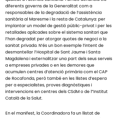
diferents governs de la Generalitat com a
responsables de la degradació de l’assistència
sanitària al Maresme i la resta de Catalunya: per
implantar un model de gestió públic-privat i per les
retallades aplicades sobre el sistema sanitari que
l’han degradat per atorgar quotes de negoci a la
sanitat privada. N’és un bon exemple l’intent de
desmantellar l’Hospital de Sant Jaume i Santa
Magdalena i externalitzar una part dels seus serveis
a empreses privades o en les demores que
acumulen centres d’atenció primària com el CAP
de Rocafonda, però també en les llistes d’espera
per a especialistes, proves diagnòstiques i
intervencions en centres dels CSdM o de l”Institut
Català de la Salut.
En el manifest, la Coordinadora fa un llistat de