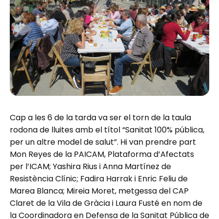
Cap a les 6 de la tarda va ser el torn de la taula
rodona de lluites amb el títol “Sanitat 100% pública,
per un altre model de salut”. Hi van prendre part
Mon Reyes de la PAICAM, Plataforma d’Afectats
per l’ICAM; Yashira Rius i Anna Martínez de
Resistència Clínic; Fadira Harrak i Enric Feliu de
Marea Blanca; Mireia Moret, metgessa del CAP
Claret de la Vila de Gràcia i Laura Fusté en nom de
la Coordinadora en Defensa de la Sanitat Pública de