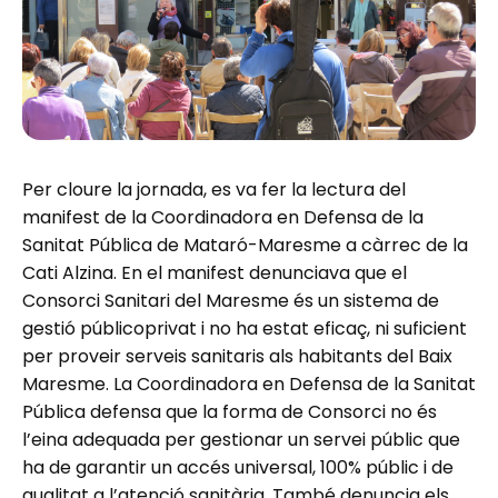
Per cloure la jornada, es va fer la lectura del
manifest de la Coordinadora en Defensa de la
Sanitat Pública de Mataró-Maresme a càrrec de la
Cati Alzina. En el manifest denunciava que el
Consorci Sanitari del Maresme és un sistema de
gestió públicoprivat i no ha estat eficaç, ni suficient
per proveir serveis sanitaris als habitants del Baix
Maresme. La Coordinadora en Defensa de la Sanitat
Pública defensa que la forma de Consorci no és
l’eina adequada per gestionar un servei públic que
ha de garantir un accés universal, 100% públic i de
qualitat a l’atenció sanitària. També denuncia els