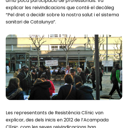
amb poca participació de professionals. Va
explicar les reivindicacions que conté el decàleg
“Pel dret a decidir sobre la nostra salut i el sistema
sanitari de Catalunya”.
Les representants de Resistència Clínic van
explicar, des dels inicis en 2012 de l’Acampada
Clínic, com les seves reivindicacions han