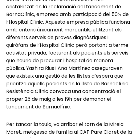
cristal·litzat en la reclamació del tancament de
BarnaClínic, empresa amb participació del 50% de
l’Hospital Clínic. Aquesta empresa pública funciona
amb criteris únicament mercantils, utilitzant els
diferents serveis de proves diagnòstiques i
quiròfans de l’Hospital Clínic però portant a terme
activitat privada, facturant als pacients els serveis
que hauria de procurar l’hospital de manera
pública. Yashira Rius i Ana Martínez asseguraven
que existeix una gestió de les llistes d’espera que
prioritza aquells pacients en la llista de Barnaclínic.
Resistència Clínic convoca una concentració el
proper 25 de maig a les 19h per demanar el
tancament de Barnaclínic.
Per tancar la taula, va arribar el torn de la Mireia
Moret, metgessa de família al CAP Pare Claret de la