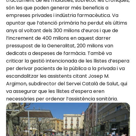
tractament de les malalties, sobretot les cròniques,
són les que poden generar més beneficis a
empreses privades i indústria farmacèutica. Va
apuntar que l’atenció primària ha perdut els últims
anys al voltant dels 300 milions d’euros i que de
l’increment de 400 milions en aquest darrer
pressupost de la Generalitat, 200 milions van
dedicats a despeses de farmàcia. També va
criticar la gestió intencionada de les llistes d’espera
per derivar pacients de la pública a la privada i va
escandalitzar les assistents citant Josep M.
Argimon, subdirector del Servei Català de Salut, qui
va assegurar que les llistes d’espera eren
necessàries per ordenar l’assistència sanitària.