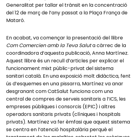
Generalitat per tallar el trànsit en la concentració
del 12 de març de l’any passat a la Plaça França de
Mataró.
En acabat, va començar la presentació del llibre
Com Comercien amb la Teva Salut
a càrrec de la
coordinadora d’aquesta publicació, Anna Martínez.
Aquest llibre és un recull d’articles per explicar el
funcionament mixt públic-privat del sistema
sanitari català. En una exposició molt didàctica, fent
ús d’esquemes en una pissarra, Martínez va anar
desgranant com CatSalut funciona com una
central de compres de serveis sanitaris a l’ICS, les
empreses públiques i consorcis (EPIC) i altres
operadors sanitaris privats (clíniques i hospitals
privats). Martínez va fer èmfasi que aquest sistema
se centra en l’atenció hospitalària perquè el