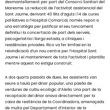
desmantellament per part del Consorci Sanitari del
Maresme. La reducció de l’activitat assistencial del
Sant Jaume, derivant 40 llits d’aguts i 14 de cures
pal·liatives a l’Hospital Comarcal, només repon a
una estratègia per justificar el seu tancament
definitiu i la concertació de part dels serveis,
psicogeriatria i llarga estada, a clíniques i
residències privades. Rico va fer èmfasi en la
reivindicació d’un nou centre per l’Hospital Sant
Jaume i el manteniment de tota l’activitat i plantilla
mentre aquest no estigui construït.
A dos quarts passats de dues, les assistents van
seure a taula pel dinar popular, una paella de
verdures de cultiu ecològic d’Alella. Una part de la
recaptació del dinar anava directament per la
caixa de resitència de la Coordinadora, amenaçada
de multa pel Departament d’Interior de la