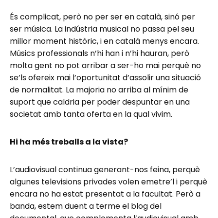
És complicat, però no per ser en català, sinó per
ser música. La indústria musical no passa pel seu
millor moment històric, i en català menys encara.
Músics professionals n’hi han i n’hi hauran, però
molta gent no pot arribar a ser-ho mai perquè no
se’ls ofereix mai l’oportunitat d’assolir una situació
de normalitat. La majoria no arriba al mínim de
suport que caldria per poder despuntar en una
societat amb tanta oferta en la qual vivim.
Hi ha més treballs a la vista?
L’audiovisual continua generant-nos feina, perquè
algunes televisions privades volen emetre’l i perquè
encara no ha estat presentat a la facultat. Però a
banda, estem duent a terme el blog del