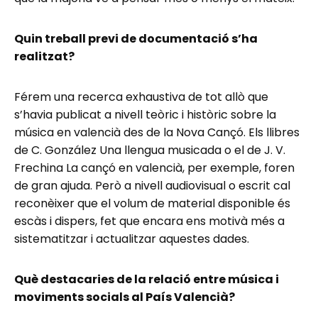
Quin treball previ de documentació s’ha
realitzat?
Férem una recerca exhaustiva de tot allò que
s’havia publicat a nivell teòric i històric sobre la
música en valencià des de la Nova Cançó. Els llibres
de C. González Una llengua musicada o el de J. V.
Frechina La cançó en valencià, per exemple, foren
de gran ajuda. Però a nivell audiovisual o escrit cal
reconèixer que el volum de material disponible és
escàs i dispers, fet que encara ens motivà més a
sistematitzar i actualitzar aquestes dades.
Què destacaries de la relació entre música i
moviments socials al País Valencià?