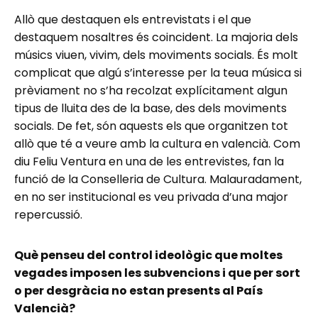
Allò que destaquen els entrevistats i el que
destaquem nosaltres és coincident. La majoria dels
músics viuen, vivim, dels moviments socials. És molt
complicat que algú s’interesse per la teua música si
prèviament no s’ha recolzat explícitament algun
tipus de lluita des de la base, des dels moviments
socials. De fet, són aquests els que organitzen tot
allò que té a veure amb la cultura en valencià. Com
diu Feliu Ventura en una de les entrevistes, fan la
funció de la Conselleria de Cultura. Malauradament,
en no ser institucional es veu privada d’una major
repercussió.
Què penseu del control ideològic que moltes
vegades imposen les subvencions i que per sort
o per desgràcia no estan presents al País
Valencià?