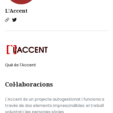
L'Accent
Què és l'Accent
Col·laboracions
L'Accent és un projecte autogestionat i funciona a
través de dos elements imprescindibles: el treball
voluntari i les persones sòcies.