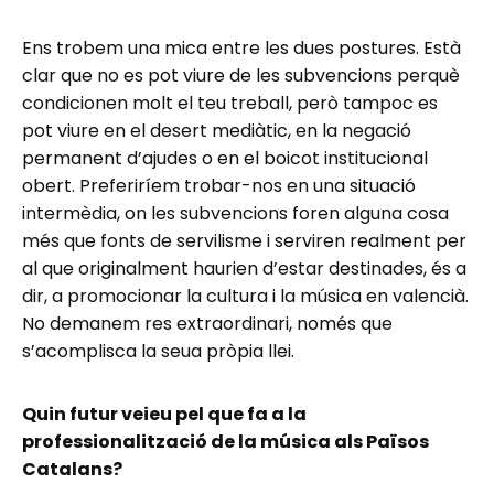
Ens trobem una mica entre les dues postures. Està
clar que no es pot viure de les subvencions perquè
condicionen molt el teu treball, però tampoc es
pot viure en el desert mediàtic, en la negació
permanent d’ajudes o en el boicot institucional
obert. Preferiríem trobar-nos en una situació
intermèdia, on les subvencions foren alguna cosa
més que fonts de servilisme i serviren realment per
al que originalment haurien d’estar destinades, és a
dir, a promocionar la cultura i la música en valencià.
No demanem res extraordinari, només que
s’acomplisca la seua pròpia llei.
Quin futur veieu pel que fa a la
professionalització de la música als Països
Catalans?