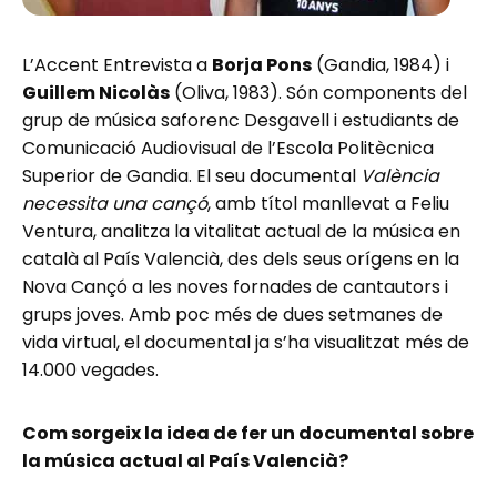
L’Accent Entrevista a
Borja Pons
(Gandia, 1984) i
Guillem Nicolàs
(Oliva, 1983). Són components del
grup de música saforenc Desgavell i estudiants de
Comunicació Audiovisual de l’Escola Politècnica
Superior de Gandia. El seu documental
València
necessita una cançó
, amb títol manllevat a Feliu
Ventura, analitza la vitalitat actual de la música en
català al País Valencià, des dels seus orígens en la
Nova Cançó a les noves fornades de cantautors i
grups joves. Amb poc més de dues setmanes de
vida virtual, el documental ja s’ha visualitzat més de
14.000 vegades.
Com sorgeix la idea de fer un documental sobre
la música actual al País Valencià?