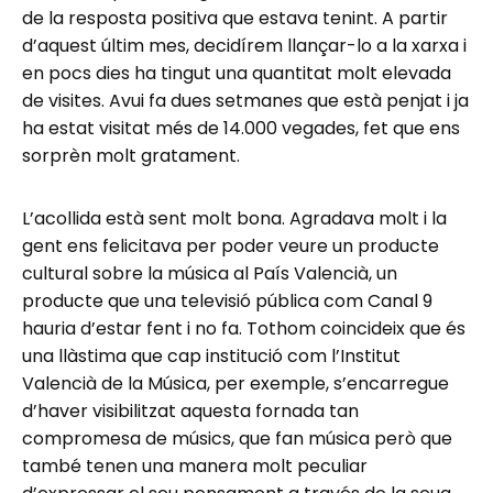
de la resposta positiva que estava tenint. A partir
d’aquest últim mes, decidírem llançar-lo a la xarxa i
en pocs dies ha tingut una quantitat molt elevada
de visites. Avui fa dues setmanes que està penjat i ja
ha estat visitat més de 14.000 vegades, fet que ens
sorprèn molt gratament.
L’acollida està sent molt bona. Agradava molt i la
gent ens felicitava per poder veure un producte
cultural sobre la música al País Valencià, un
producte que una televisió pública com Canal 9
hauria d’estar fent i no fa. Tothom coincideix que és
una llàstima que cap institució com l’Institut
Valencià de la Música, per exemple, s’encarregue
d’haver visibilitzat aquesta fornada tan
compromesa de músics, que fan música però que
també tenen una manera molt peculiar