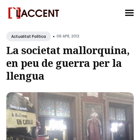
Search
•
for
06 APR, 2012
Actualitat Política
Blog
La societat mallorquina,
en peu de guerra per la
llengua