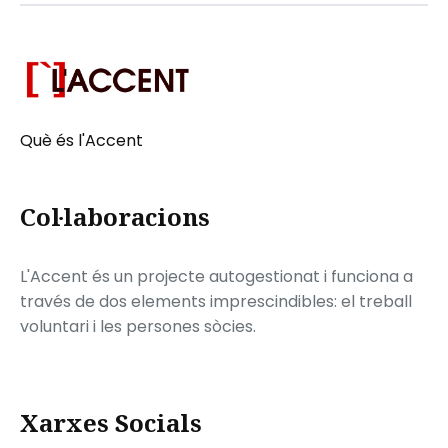
Què és l'Accent
Col·laboracions
L'Accent és un projecte autogestionat i funciona a
través de dos elements imprescindibles: el treball
voluntari i les persones sòcies.
Xarxes Socials