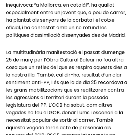
inequívoca: “a Mallorca, en català!”, ha quallat
especialment entre un jovent que, a peu de carrer,
ha plantat als senyors de la corbata i el cotxe
oficial, i ha contestat amb un no rotund les
polítiques d’assimilació dissenyades des de Madrid.
La multitudinària manifestació el passat diumenge
25 de març per l’Obra Cultural Balear no fou altra
cosa que un reflex del que es respira aquests dies a
la nostra illa. També, cal dir-ho, resultat d’un clar
sentiment anti-PP, i és que la de dia 25 recordava a
les grans mobilitzacions que es realitzaren contra
les agressions al territori durant la passada
legislatura del PP. L’OCB ha sabut, com altres
vegades ho feu el GOB, donar llums i escenari a la
necessitat popular de sortir al carrer. També
aquesta vegada feren acte de presència els