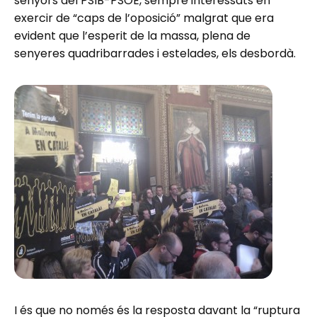
senyors del PSIB-PSOE, sempre interessats en
exercir de “caps de l’oposició” malgrat que era
evident que l’esperit de la massa, plena de
senyeres quadribarrades i estelades, els desbordà.
I és que no només és la resposta davant la “ruptura