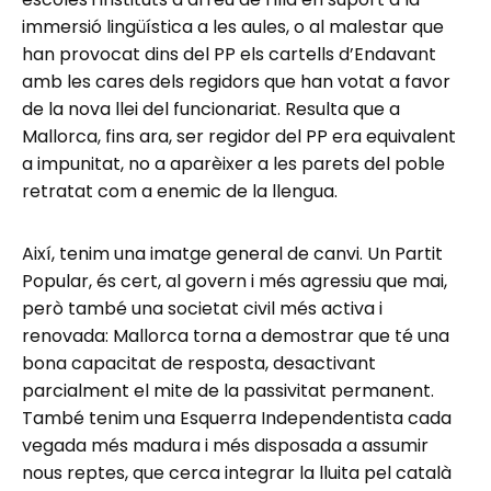
immersió lingüística a les aules, o al malestar que
han provocat dins del PP els cartells d’Endavant
amb les cares dels regidors que han votat a favor
de la nova llei del funcionariat. Resulta que a
Mallorca, fins ara, ser regidor del PP era equivalent
a impunitat, no a aparèixer a les parets del poble
retratat com a enemic de la llengua.
Així, tenim una imatge general de canvi. Un Partit
Popular, és cert, al govern i més agressiu que mai,
però també una societat civil més activa i
renovada: Mallorca torna a demostrar que té una
bona capacitat de resposta, desactivant
parcialment el mite de la passivitat permanent.
També tenim una Esquerra Independentista cada
vegada més madura i més disposada a assumir
nous reptes, que cerca integrar la lluita pel català