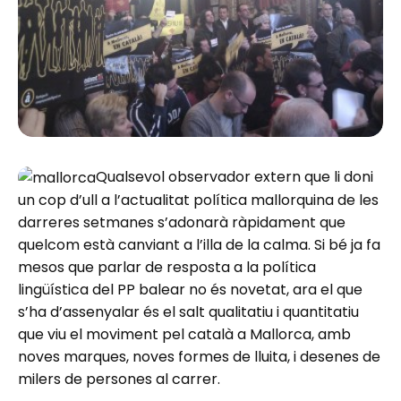
Qualsevol observador extern que li doni
un cop d’ull a l’actualitat política mallorquina de les
darreres setmanes s’adonarà ràpidament que
quelcom està canviant a l’illa de la calma. Si bé ja fa
mesos que parlar de resposta a la política
lingüística del PP balear no és novetat, ara el que
s’ha d’assenyalar és el salt qualitatiu i quantitatiu
que viu el moviment pel català a Mallorca, amb
noves marques, noves formes de lluita, i desenes de
milers de persones al carrer.