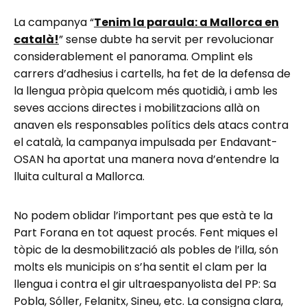
La campanya “
Tenim la paraula: a Mallorca en
català!
” sense dubte ha servit per revolucionar
considerablement el panorama. Omplint els
carrers d’adhesius i cartells, ha fet de la defensa de
la llengua pròpia quelcom més quotidià, i amb les
seves accions directes i mobilitzacions allà on
anaven els responsables polítics dels atacs contra
el català, la campanya impulsada per Endavant-
OSAN ha aportat una manera nova d’entendre la
lluita cultural a Mallorca.
No podem oblidar l’important pes que està te la
Part Forana en tot aquest procés. Fent miques el
tòpic de la desmobilització als pobles de l’illa, són
molts els municipis on s’ha sentit el clam per la
llengua i contra el gir ultraespanyolista del PP: Sa
Pobla, Sóller, Felanitx, Sineu, etc. La consigna clara,