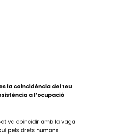
es la coincidència del teu
esistència a l’ocupació
set va coincidir amb la vaga
auí pels drets humans