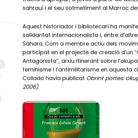
sahrauí i el seu sotmetiment al Marroc d
Aquest historiador i bibliotecari ha manif
solidaritat internacionalista i, entre d’altr
Sàhara. Com a membre actiu dels movimen
participat en el projecte de creació d’u
Antagonista”, arxiu itinerant sobre l’okupa
a
feminisme i l’antimilitarisme en aquesta ci
Collado havia publicat
Obrint portes: oku
2006)
.