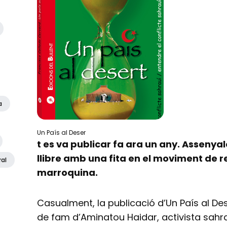
a
Un País al Deser
t es va publicar fa ara un any. Assenyal
llibre amb una fita en el moviment de r
ral
marroquina.
Casualment, la publicació d’Un País al De
de fam d’Aminatou Haidar, activista sahr