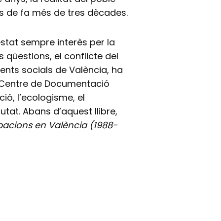
es de fa més de tres dècades.
estat sempre interès per la
es qüestions, el conflicte del
ts socials de València, ha
n “Centre de Documentació
ció, l’ecologisme, el
utat. Abans d’aquest llibre,
pacions en València (1988-