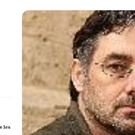
e les