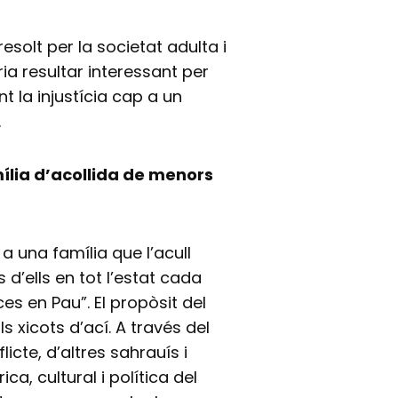
esolt per la societat adulta i
ia resultar interessant per
t la injustícia cap a un
.
mília d’acollida de menors
 a una família que l’acull
’ells en tot l’estat cada
s en Pau”. El propòsit del
s xicots d’ací. A través del
icte, d’altres sahrauís i
ca, cultural i política del