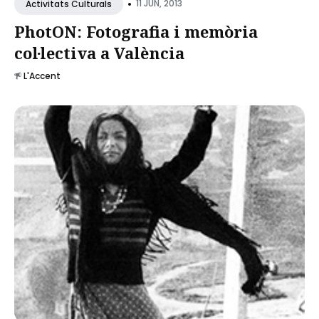
•
11 JUN, 2013
Activitats Culturals
PhotON: Fotografia i memòria
col·lectiva a València
L'Accent