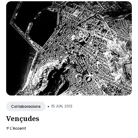
•
15 JUN, 2013
Col·laboracions
Vençudes
L'Accent