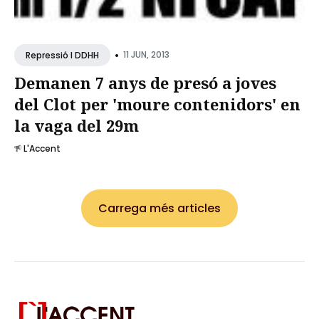
•
11 JUN, 2013
Repressió I DDHH
Demanen 7 anys de presó a joves
del Clot per 'moure contenidors' en
la vaga del 29m
L'Accent
Carrega més articles