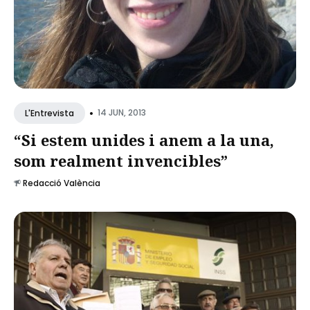
•
14 JUN, 2013
L'Entrevista
“Si estem unides i anem a la una,
som realment invencibles”
Redacció València