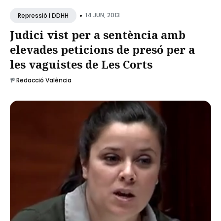
•
14 JUN, 2013
Repressió I DDHH
Judici vist per a sentència amb
elevades peticions de presó per a
les vaguistes de Les Corts
Redacció València