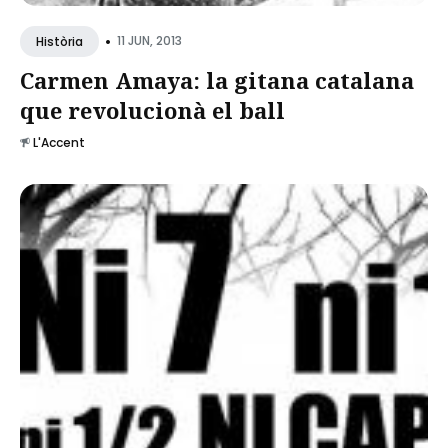
•
11 JUN, 2013
Història
Carmen Amaya: la gitana catalana
que revolucionà el ball
L'Accent