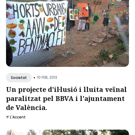
•
10 FEB, 2012
Societat
Un projecte d'il·lusió i lluita veïnal
paralitzat pel BBVA i l'ajuntament
de València.
L'Accent