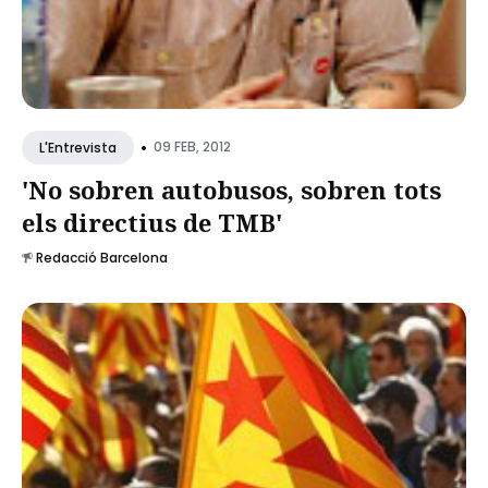
•
09 FEB, 2012
L'Entrevista
'No sobren autobusos, sobren tots
els directius de TMB'
Redacció Barcelona