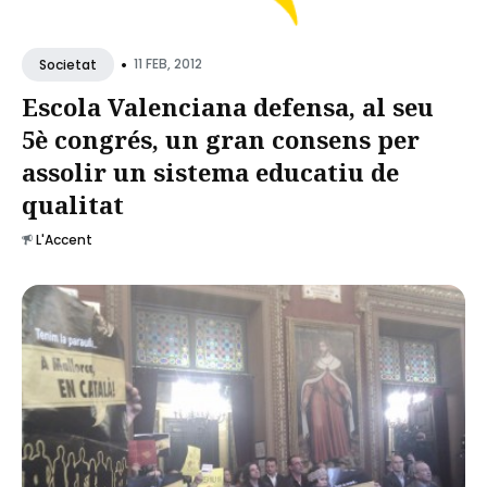
•
11 FEB, 2012
Societat
Escola Valenciana defensa, al seu
5è congrés, un gran consens per
assolir un sistema educatiu de
qualitat
L'Accent