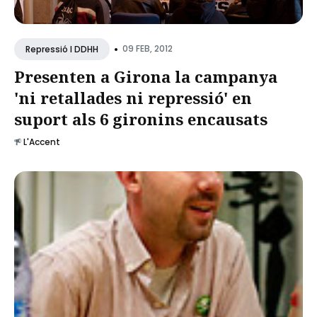
•
09 FEB, 2012
Repressió I DDHH
Presenten a Girona la campanya
'ni retallades ni repressió' en
suport als 6 gironins encausats
L'Accent