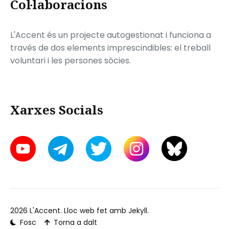
Col·laboracions
L'Accent és un projecte autogestionat i funciona a
través de dos elements imprescindibles: el treball
voluntari i les persones sòcies.
Xarxes Socials
2026
L'Accent
. Lloc web fet amb
Jekyll
.
Fosc
Torna a dalt