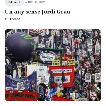
•
08 FEB, 2012
Editorial
Un any sense Jordi Grau
L'Accent