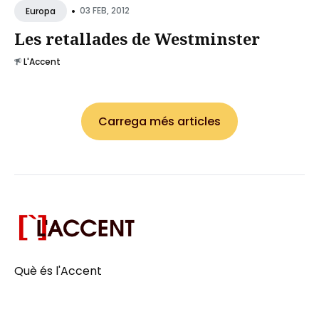
•
03 FEB, 2012
Europa
Les retallades de Westminster
L'Accent
Carrega més articles
Què és l'Accent