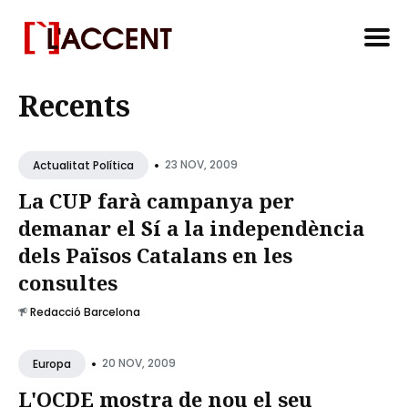
Search
Recents
for
Blog
•
23 NOV, 2009
Actualitat Política
La CUP farà campanya per
demanar el Sí a la independència
dels Països Catalans en les
consultes
Redacció Barcelona
•
20 NOV, 2009
Europa
L'OCDE mostra de nou el seu