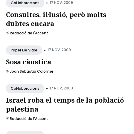
•
17 NOV, 2009
Col·laboracions
Consultes, il·lusió, però molts
dubtes encara
Redacció de l'Accent
•
17 NOV, 2009
Paper De Vidre
Sosa càustica
Joan Sebastià Colomer
•
17 NOV, 2009
Col·laboracions
Israel roba el temps de la població
palestina
Redacció de l'Accent