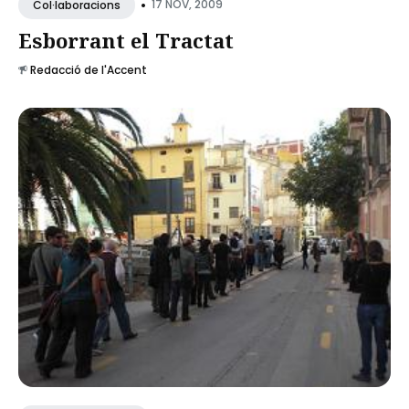
•
17 NOV, 2009
Col·laboracions
Esborrant el Tractat
Redacció de l'Accent