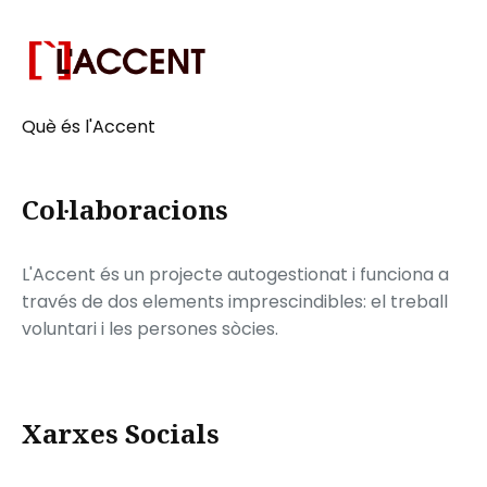
Què és l'Accent
Col·laboracions
L'Accent és un projecte autogestionat i funciona a
través de dos elements imprescindibles: el treball
voluntari i les persones sòcies.
Xarxes Socials