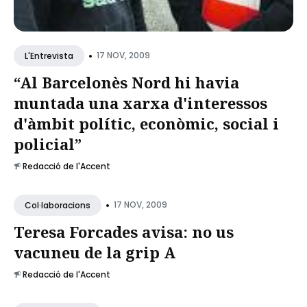
•
17 NOV, 2009
L'Entrevista
“Al Barcelonès Nord hi havia
muntada una xarxa d'interessos
d'àmbit polític, econòmic, social i
policial”
Redacció de l'Accent
•
17 NOV, 2009
Col·laboracions
Teresa Forcades avisa: no us
vacuneu de la grip A
Redacció de l'Accent