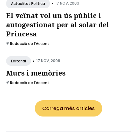
•
17 NOV, 2009
Actualitat Política
El veïnat vol un ús públic i
autogestionat per al solar del
Princesa
Redacció de l'Accent
•
17 NOV, 2009
Editorial
Murs i memòries
Redacció de l'Accent
Carrega més articles