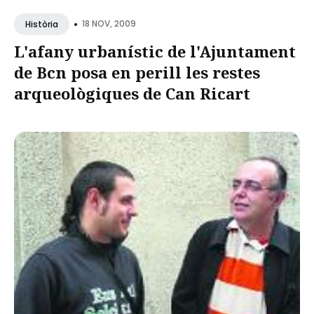
•
18 NOV, 2009
Història
L'afany urbanístic de l'Ajuntament
de Bcn posa en perill les restes
arqueològiques de Can Ricart