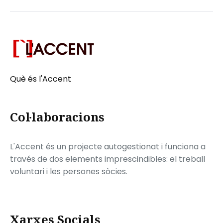
Què és l'Accent
Col·laboracions
L'Accent és un projecte autogestionat i funciona a
través de dos elements imprescindibles: el treball
voluntari i les persones sòcies.
Xarxes Socials