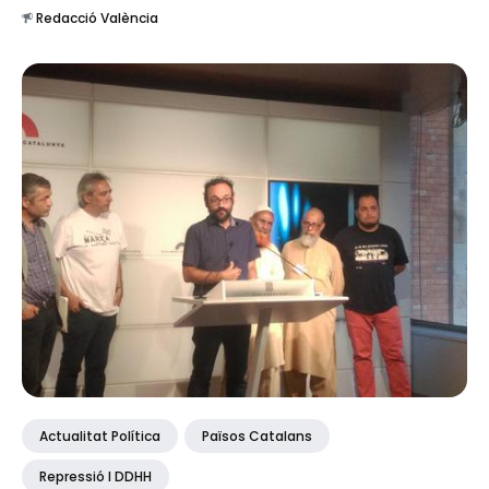
Redacció València
Actualitat Política
Països Catalans
Repressió I DDHH