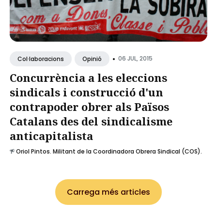
•
06 JUL, 2015
Col·laboracions
Opinió
Concurrència a les eleccions
sindicals i construcció d'un
contrapoder obrer als Països
Catalans des del sindicalisme
anticapitalista
Oriol Pintos. Militant de la Coordinadora Obrera Sindical (COS).
Carrega més articles