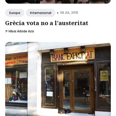
•
08 JUL, 2015
Europa
Internacional
Grècia vota no a l'austeritat
Hibai Arbide Aza