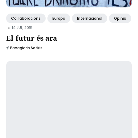
Col·laboracions
Europa
Internacional
Opinió
•
14 JUL, 2015
El futur és ara
Panagioris Sotiris