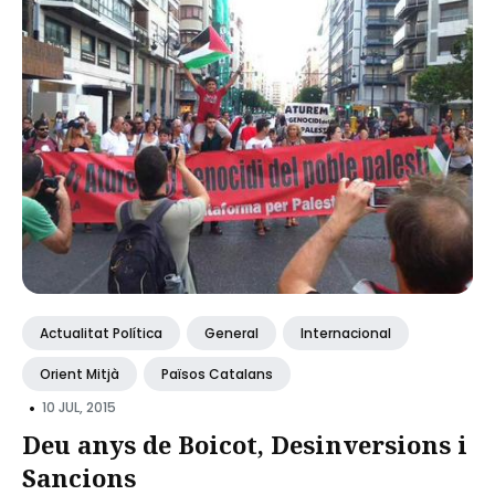
Actualitat Política
General
Internacional
Orient Mitjà
Països Catalans
•
10 JUL, 2015
Deu anys de Boicot, Desinversions i
Sancions