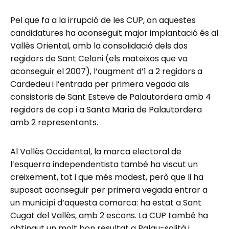
Pel que fa a la irrupció de les CUP, on aquestes
candidatures ha aconseguit major implantació és al
Vallès Oriental, amb la consolidació dels dos
regidors de Sant Celoni (els mateixos que va
aconseguir el 2007), l’augment d’1 a 2 regidors a
Cardedeu i l’entrada per primera vegada als
consistoris de Sant Esteve de Palautordera amb 4
regidors de cop i a Santa Maria de Palautordera
amb 2 representants.
Al Vallès Occidental, la marca electoral de
l’esquerra independentista també ha viscut un
creixement, tot i que més modest, però que li ha
suposat aconseguir per primera vegada entrar a
un municipi d’aquesta comarca: ha estat a Sant
Cugat del Vallès, amb 2 escons. La CUP també ha
obtingut un molt bon resultat a Palau-solità i