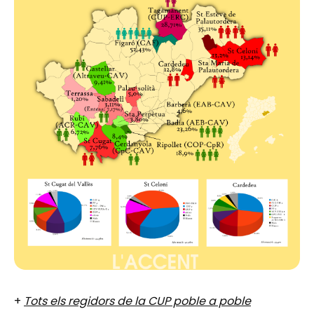
+
Tots els regidors de la CUP poble a poble