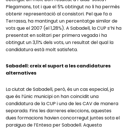
Plegamans, tot i que el 5% obtingut no li ha permès
obtenir representació al consistori. Pel que fa a
Terrassa, ha mantingut un percentatge similar de
vots que el 2007 (el 1,28%). A Sabadell, la CUP s’hi ha
presentat en solitari per primera vegada i ha
obtingut un 3,11% dels vots, un resultat del qual la
candidatura està molt satisfeta.
Sabadell: creix el suport a les candidatures
alternatives
La ciutat de Sabadell, però, és un cas especial, ja
que és l’únic municipi on han coincidit una
candidatura de la CUP i una de les CAV de manera
separada. Fins les darreres eleccions, aquestes
dues formacions havien concorregut juntes sota el
paraigua de l’Entesa per Sabadell. Aquesta