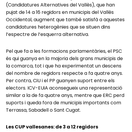
(Candidatures Alternatives del Vallès), que han
pujat de 14 a 16 regidors en municipis del Vallès
Occidental, augment que també satisfà a aquestes
candidatures heterogènies que se situen dins
l’espectre de l’esquerra alternativa.
Pel que fa a les formacions parlamentàries, el PSC
és qui guanya en la majoria dels grans municipis de
la comarca, tot i que ha experimentat un descens
del nombre de regidors respecte a fa quatre anys.
Per contra, CiU i el PP guanyen suport entre els
electors. ICV-EUiA aconsegueix una representació
similar a la de fa quatre anys, mentre que ERC perd
suports i queda fora de municipis importants com
Terrassa, Sabadell o Sant Cugat.
Les CUP vallesanes: de 3 a 12 regidors