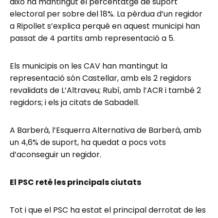
això ha mantingut el percentatge de suport
electoral per sobre del 18%. La pèrdua d’un regidor
a Ripollet s’explica perquè en aquest municipi han
passat de 4 partits amb representació a 5.
Els municipis on les CAV han mantingut la
representació són Castellar, amb els 2 regidors
revalidats de L’Altraveu; Rubí, amb l’ACR i també 2
regidors; i els ja citats de Sabadell.
A Barberà, l’Esquerra Alternativa de Barberà, amb
un 4,6% de suport, ha quedat a pocs vots
d’aconseguir un regidor.
El PSC reté les principals ciutats
Tot i que el PSC ha estat el principal derrotat de les