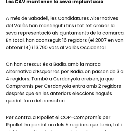
Les CAV mantenen la seva implantació
A més de Sabadell, les Candidatures Alternatives
del Vallès han mantingut i fins i tot fet créixer la
seva representació als ajuntaments de la comarca.
En total, han aconseguit 16 regidors (el 2007 en van
obtenir 14) i 13.790 vots al Vallès Occidental.
On han crescut és a Badia, amb la marca
Alternativa d’Esquerres per Badia, on passen de 3 a
4 regidors. També a Cerdanyola creixen, ja que
Compromís per Cerdanyola entra amb 2 regidors
després que en les anteriors eleccions hagués
quedat fora del consistori.
Per contra, a Ripollet el COP-Compromís per
Ripollet ha perdut un dels 5 regidors que tenia; tot i