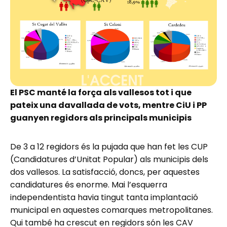
El PSC manté la força als vallesos tot i que
pateix una davallada de vots, mentre CiU i PP
guanyen regidors als principals municipis
De 3 a 12 regidors és la pujada que han fet les CUP
(Candidatures d’Unitat Popular) als municipis dels
dos vallesos. La satisfacció, doncs, per aquestes
candidatures és enorme. Mai l’esquerra
independentista havia tingut tanta implantació
municipal en aquestes comarques metropolitanes.
Qui també ha crescut en regidors són les CAV