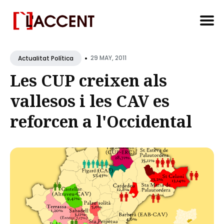
Search
•
for
29 MAY, 2011
Actualitat Política
Blog
Les CUP creixen als
vallesos i les CAV es
reforcen a l'Occidental