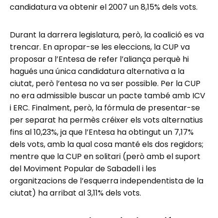
candidatura va obtenir el 2007 un 8,15% dels vots.
Durant la darrera legislatura, però, la coalició es va
trencar. En apropar-se les eleccions, la CUP va
proposar a l’Entesa de refer l’aliança perquè hi
hagués una única candidatura alternativa a la
ciutat, però l’entesa no va ser possible. Per la CUP
no era admissible buscar un pacte també amb ICV
i ERC. Finalment, però, la fórmula de presentar-se
per separat ha permès créixer els vots alternatius
fins al 10,23%, ja que l’Entesa ha obtingut un 7,17%
dels vots, amb la qual cosa manté els dos regidors;
mentre que la CUP en solitari (però amb el suport
del Moviment Popular de Sabadell i les
organitzacions de l’esquerra independentista de la
ciutat) ha arribat al 3,11% dels vots.