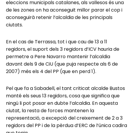
eleccions municipals catalanes, als vallesos és una
de les zones on ha aconseguit millor parar el cop i
aconseguirà retenir l’alcaldia de les principals
ciutats.
En el cas de Terrassa, tot i que cau de 13 a 11
regidors, el suport dels 3 regidors d’ICV hauria de
permetre a Pere Navarro mantenir l’alcaldia
davant dels 9 de CiU (que puja respecte als 6 de
2007) més els 4 del PP (que en perd 1).
Pel que fa a Sabadell, el tant criticat alcalde Bustos
manté els seus 13 regidors, cosa que significa que
ningú li pot posar en dubte l’alcaldia. En aquesta
ciutat, la resta de forces mantenen la
representació, a excepció del creixement de 2 a 3
regidors del PP i de la pèrdua d’ERC de l’única cadira
que tenia.