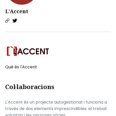
L'Accent
Què és l'Accent
Col·laboracions
L'Accent és un projecte autogestionat i funciona a
través de dos elements imprescindibles: el treball
voluntari i les persones sòcies.