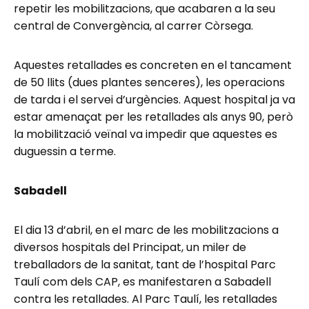
repetir les mobilitzacions, que acabaren a la seu
central de Convergència, al carrer Còrsega.
Aquestes retallades es concreten en el tancament
de 50 llits (dues plantes senceres), les operacions
de tarda i el servei d’urgències. Aquest hospital ja va
estar amenaçat per les retallades als anys 90, però
la mobilització veïnal va impedir que aquestes es
duguessin a terme.
Sabadell
El dia 13 d’abril, en el marc de les mobilitzacions a
diversos hospitals del Principat, un miler de
treballadors de la sanitat, tant de l’hospital Parc
Taulí com dels CAP, es manifestaren a Sabadell
contra les retallades. Al Parc Taulí, les retallades