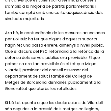
als canvis que es volien dur a terme. El consens
s’amplià a la majoria de partits parlamentaris i
també comptà amb una certa adquiescència dels
sindicats majoritaris.
Ara bé, la contundència de les mesures anunciades
per Boi Ruiz ha fet que alguns d’aquests suports
hagin fet una passa enrere, almenys a nivell públic.
Que el discurs del PSC retornaria a la retòrica de la
defensa dels serveis públics era previsible. El que
potser no era tan previsible és el fet que Miquel
Vilardell, president del consell assessor del
departament de salut i també del Col·legi de
Metges de Barcelona, demanés públicament a la
Generalitat que aturés les retallades.
Si bé tot apunta a que les declaracions de Vilardell
són degudes a la pressió dels metges col·legiats,