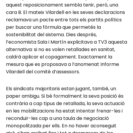
aquest reposicionament sembla tenir, però, una
cara B. El mateix Vilardell en les seves declaracions
reclamava un pacte entre tots els partits polítics
per buscar una fórmula que permetés la
sostenibilitat del sistema. Dies després,
l’economista Sala i Martín explicitava a TV3 aquesta
alternativa: si no es volen retallades en sanitat,
caldrà aplicar el copagament. Exactament la
mesura que es proposava a l’anomenat Informe
Vilardell del comitè d’assessors.
Els sindicats majoritaris estan jugant, també, un
paper ambigu. Si bé formalment la seva posició és
contrària a cap tipus de retallada, la seva actuació
en les mobilitzacions ha estat intentar frenar-les i
reconduir-les cap a una taula de negociació
monopolitzada per ells. En no haver aconseguit