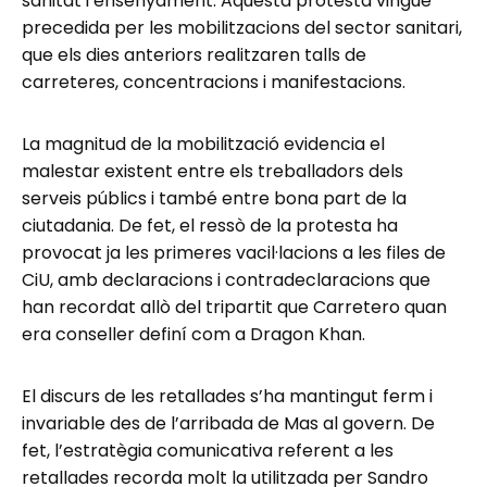
sanitat i ensenyament. Aquesta protesta vingué
precedida per les mobilitzacions del sector sanitari,
que els dies anteriors realitzaren talls de
carreteres, concentracions i manifestacions.
La magnitud de la mobilització evidencia el
malestar existent entre els treballadors dels
serveis públics i també entre bona part de la
ciutadania. De fet, el ressò de la protesta ha
provocat ja les primeres vacil·lacions a les files de
CiU, amb declaracions i contradeclaracions que
han recordat allò del tripartit que Carretero quan
era conseller definí com a Dragon Khan.
El discurs de les retallades s’ha mantingut ferm i
invariable des de l’arribada de Mas al govern. De
fet, l’estratègia comunicativa referent a les
retallades recorda molt la utilitzada per Sandro