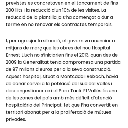
previstes es concretaven en el tancament de fins
200 llits i la reducció d’un 10% de les visites. La
reducció de la plantilla ja s’ha començat a dur a
terme en no renovar els contractes temporals.
I, per agreujar la situació, el govern va anunciar a
mitjans de març que les obres del nou Hospital
Ernest Lluch no s’iniciarien fins el 2013, quan des de
2009 la Generalitat tenia compromesa una partida
de 97 milions d’euros per a la seva construcció.
Aquest hospital, situat a Montcada i Reixach, havia
de donar servei a la població del sud del Vallès i
descongestionar així el Parc Taulí. El Vallès és una
de les zones del país amb més dèficit d’atenció
hospitalària del Principat, fet que l’ha convertit en
territori abonat per a la proliferació de mútues
privades.