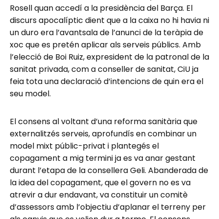
Rosell quan accedí a la presidència del Barça. El
discurs apocalíptic dient que a la caixa no hi havia ni
un duro era l’avantsala de l’anunci de la teràpia de
xoc que es pretén aplicar als serveis públics. Amb
l’elecció de Boi Ruiz, expresident de la patronal de la
sanitat privada, com a conseller de sanitat, CiU ja
feia tota una declaració d’intencions de quin era el
seu model.
El consens al voltant d’una reforma sanitària que
externalitzés serveis, aprofundís en combinar un
model mixt públic-privat i plantegés el
copagament a mig termini ja es va anar gestant
durant l’etapa de la consellera Geli. Abanderada de
la idea del copagament, que el govern no es va
atrevir a dur endavant, va constituir un comitè
d’assessors amb l’objectiu d’aplanar el terreny per