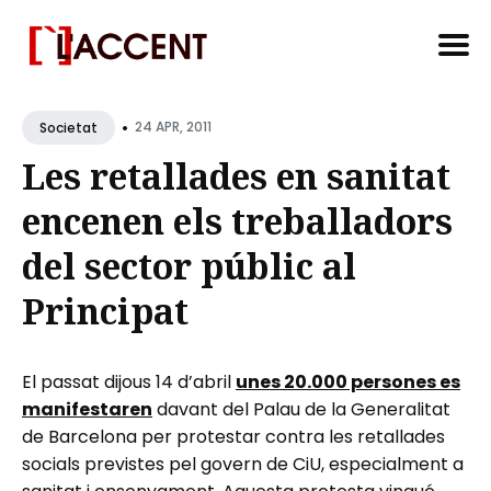
Search
•
for
24 APR, 2011
Societat
Blog
Les retallades en sanitat
encenen els treballadors
del sector públic al
Principat
El passat dijous 14 d’abril
unes 20.000 persones es
manifestaren
davant del Palau de la Generalitat
de Barcelona per protestar contra les retallades
socials previstes pel govern de CiU, especialment a