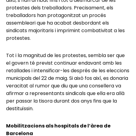
això, s’han arribat fins i tot a desmarcar de les
protestes dels treballadors. Precisament, els
treballadors han protagonitzat un procés
assembleari que ha acabat desbordant els
sindicats majoritaris i imprimint combativitat a les
protestes.
Tot i la magnitud de les protestes, sembla ser que
el govern té previst continuar endavant amb les
retallades i intensificar-les després de les eleccions
municipals del 22 de maig. Si això fos així, es donaria
veracitat al rumor que diu que una consellera va
afirmar a representants sindicals que ella era allà
per passar la tisora durant dos anys fins que la
destituïssin.
Mobilitzacions als hospitals de l’àrea de
Barcelona