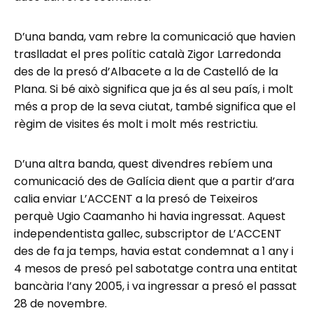
D’una banda, vam rebre la comunicació que havien
traslladat el pres polític català Zigor Larredonda
des de la presó d’Albacete a la de Castelló de la
Plana. Si bé això significa que ja és al seu país, i molt
més a prop de la seva ciutat, també significa que el
règim de visites és molt i molt més restrictiu.
D’una altra banda, quest divendres rebíem una
comunicació des de Galícia dient que a partir d’ara
calia enviar L’ACCENT a la presó de Teixeiros
perquè Ugio Caamanho hi havia ingressat. Aquest
independentista gallec, subscriptor de L’ACCENT
des de fa ja temps, havia estat condemnat a 1 any i
4 mesos de presó pel sabotatge contra una entitat
bancària l’any 2005, i va ingressar a presó el passat
28 de novembre.