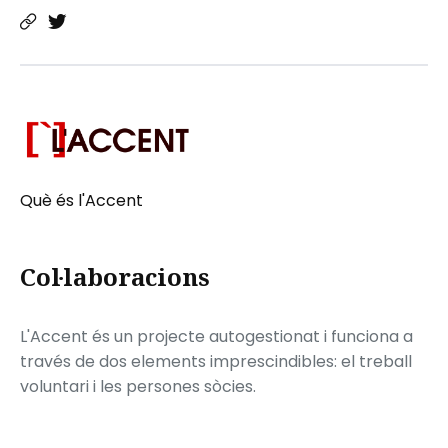
Què és l'Accent
Col·laboracions
L'Accent és un projecte autogestionat i funciona a
través de dos elements imprescindibles: el treball
voluntari i les persones sòcies.