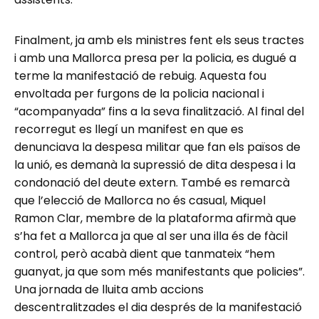
Finalment, ja amb els ministres fent els seus tractes
i amb una Mallorca presa per la policia, es dugué a
terme la manifestació de rebuig. Aquesta fou
envoltada per furgons de la policia nacional i
“acompanyada” fins a la seva finalització. Al final del
recorregut es llegí un manifest en que es
denunciava la despesa militar que fan els països de
la unió, es demanà la supressió de dita despesa i la
condonació del deute extern. També es remarcà
que l’elecció de Mallorca no és casual, Miquel
Ramon Clar, membre de la plataforma afirmà que
s’ha fet a Mallorca ja que al ser una illa és de fàcil
control, però acabà dient que tanmateix “hem
guanyat, ja que som més manifestants que policies”.
Una jornada de lluita amb accions
descentralitzades el dia després de la manifestació