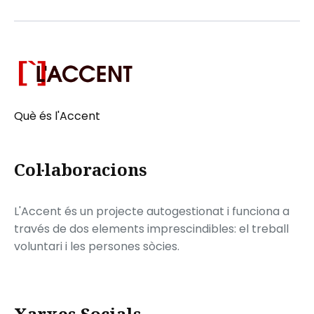
Què és l'Accent
Col·laboracions
L'Accent és un projecte autogestionat i funciona a
través de dos elements imprescindibles: el treball
voluntari i les persones sòcies.
Xarxes Socials