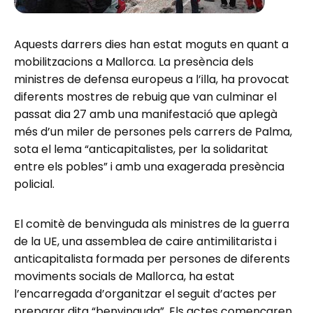
Aquests darrers dies han estat moguts en quant a
mobilitzacions a Mallorca. La presència dels
ministres de defensa europeus a l’illa, ha provocat
diferents mostres de rebuig que van culminar el
passat dia 27 amb una manifestació que aplegà
més d’un miler de persones pels carrers de Palma,
sota el lema “anticapitalistes, per la solidaritat
entre els pobles” i amb una exagerada presència
policial.
El comitè de benvinguda als ministres de la guerra
de la UE, una assemblea de caire antimilitarista i
anticapitalista formada per persones de diferents
moviments socials de Mallorca, ha estat
l’encarregada d’organitzar el seguit d’actes per
preparar dita “benvinguda”. Els actes començaren