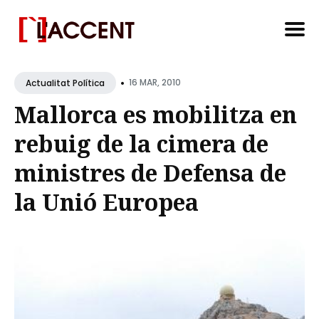
Search
•
for
16 MAR, 2010
Actualitat Política
Blog
Mallorca es mobilitza en
rebuig de la cimera de
ministres de Defensa de
la Unió Europea