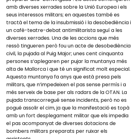
amb diverses xerrades sobre la Unió Europea i els
seus interessos militars; en aquestes també es
tractà el tema de la insubmissió i la desobediència i
un cafè-teatre-debat antimilitarista seguí a les
diverses xerrades. Una de les accions que més
ressò tingueren però fou un acte de desobediència
civil, la pujada al Puig Major; unes cent cinquanta
persones s’aplegaren per pujar la muntanya més
alta de Mallorca i que té un significat molt especial.
Aquesta muntanya fa anys que està presa pels
militars, que n’impedeixen el pas sense permís i a
més serveix de base per als radars de la OTAN. La
pujada transcorregué sense incidents, però no es
pogué assolir el cim, ja que la manifestació es topà
amb un fort desplegament militar que els impedia
el pas acompanyat de diverses dotacions de
bombers militars preparats per ruixar els
assistents.