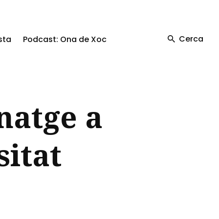
Cerca
sta
Podcast: Ona de Xoc
natge a
sitat