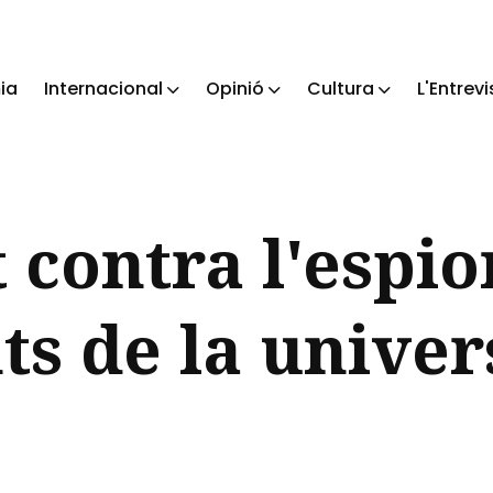
ia
Internacional
Opinió
Cultura
L'Entrevi
ch
 contra l'espio
ts de la univer
a