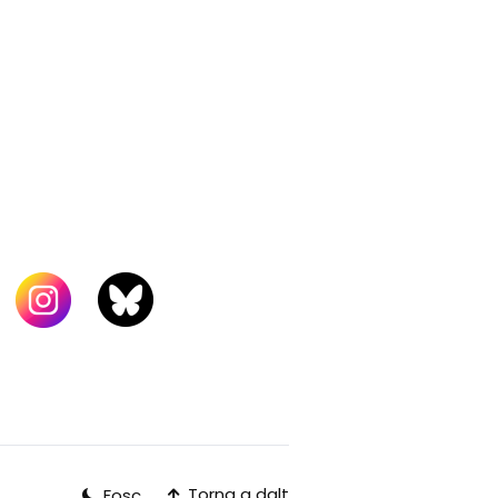
Torna a dalt
Fosc