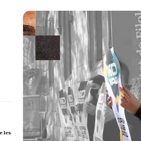
e les