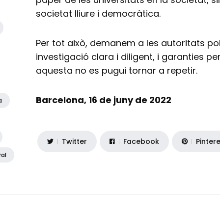
societat lliure i democràtica.
Per tot això, demanem a les autoritats p
investigació clara i diligent, i garanties 
aquesta no es pugui tornar a repetir.
Barcelona, 16 de juny de 2022
a
Twitter
Facebook
Pinter
ral