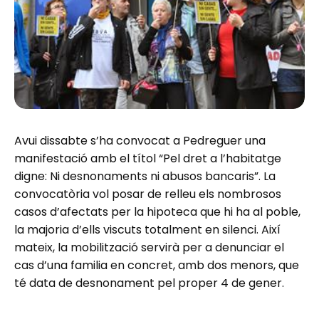
Avui dissabte s’ha convocat a Pedreguer una
manifestació amb el títol “Pel dret a l’habitatge
digne: Ni desnonaments ni abusos bancaris”. La
convocatòria vol posar de relleu els nombrosos
casos d’afectats per la hipoteca que hi ha al poble,
la majoria d’ells viscuts totalment en silenci. Així
mateix, la mobilització servirà per a denunciar el
cas d’una familia en concret, amb dos menors, que
té data de desnonament pel proper 4 de gener.