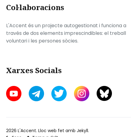
Col·laboracions
L'Accent és un projecte autogestionat i funciona a
través de dos elements imprescindibles: el treball
voluntari i les persones sòcies.
Xarxes Socials
2026
L'Accent
. Lloc web fet amb
Jekyll
.