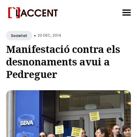
Search
•
for
20 DEC, 2014
Societat
Blog
Manifestació contra els
desnonaments avui a
Pedreguer