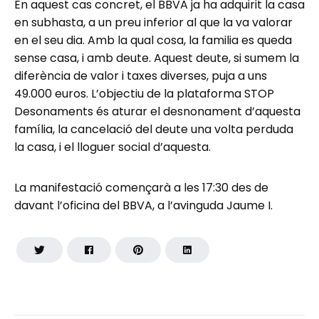
En aquest cas concret, el BBVA ja ha adquirit la casa
en subhasta, a un preu inferior al que la va valorar
en el seu dia. Amb la qual cosa, la familia es queda
sense casa, i amb deute. Aquest deute, si sumem la
diferència de valor i taxes diverses, puja a uns
49.000 euros. L’objectiu de la plataforma STOP
Desonaments és aturar el desnonament d’aquesta
família, la cancelació del deute una volta perduda
la casa, i el lloguer social d’aquesta.
La manifestació començarà a les 17:30 des de
davant l’oficina del BBVA, a l’avinguda Jaume I.