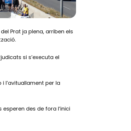
 del Prat ja plena, arriben els
tzació.
judicats si s’executa el
 i l’avituallament per la
s esperen des de fora l’inici