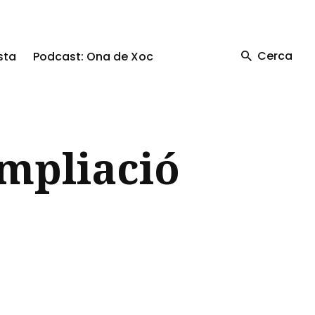
Cerca
sta
Podcast: Ona de Xoc
ampliació