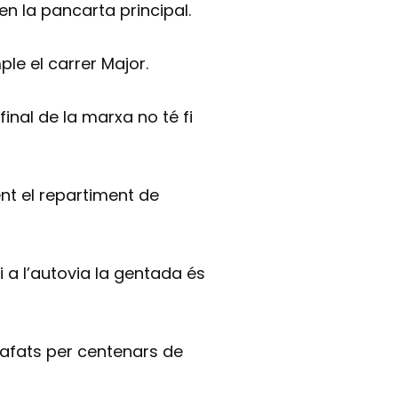
en la pancarta principal.
le el carrer Major.
final de la marxa no té fi
nt el repartiment de
 a l’autovia la gentada és
agafats per centenars de