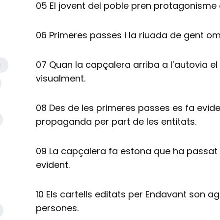
05 El jovent del poble pren protagonisme 
06 Primeres passes i la riuada de gent omp
07 Quan la capçalera arriba a l’autovia el 
a
visualment.
08 Des de les primeres passes es fa evide
propaganda per part de les entitats.
09 La capçalera fa estona que ha passat i
evident.
10 Els cartells editats per Endavant son 
persones.