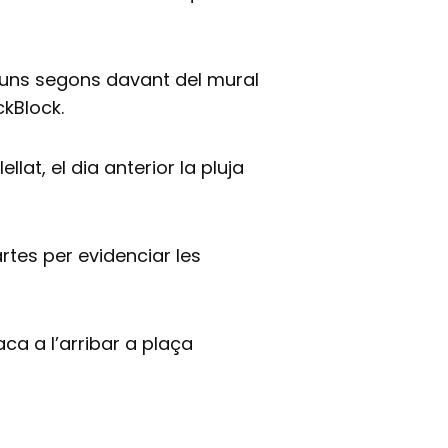
 uns segons davant del mural
ckBlock.
lat, el dia anterior la pluja
rtes per evidenciar les
ca a l’arribar a plaça