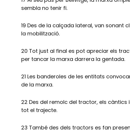
sembla no tenir fi.
19 Des de la calçada lateral, van sonant
la mobilització.
20 Tot just al final es pot apreciar els tra
per tancar la marxa darrera la gentada.
21 Les banderoles de les entitats convocan
de la marxa.
22 Des del remolc del tractor, els càntics
tot el trajecte.
23 També des dels tractors es fan present