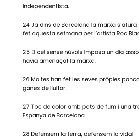
independentista.
24 Ja dins de Barcelona la marxa s’atura
fet aquesta setmana per l’artista Roc Bla
25 El cel sense núvols imposa un dia assolel
havia amenaçat la marxa.
26 Moltes han fet les seves pròpies panca
ganes de lluitar.
27 Toc de color amb pots de fum i una tra
Espanya de Barcelona.
28 Defensem la terra, defensem la vida!