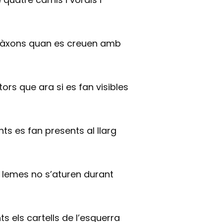
 clàxons quan es creuen amb
ctors que ara si es fan visibles
ts es fan presents al llarg
 i lemes no s’aturen durant
s els cartells de l’esquerra