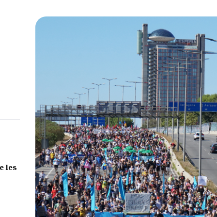
e les