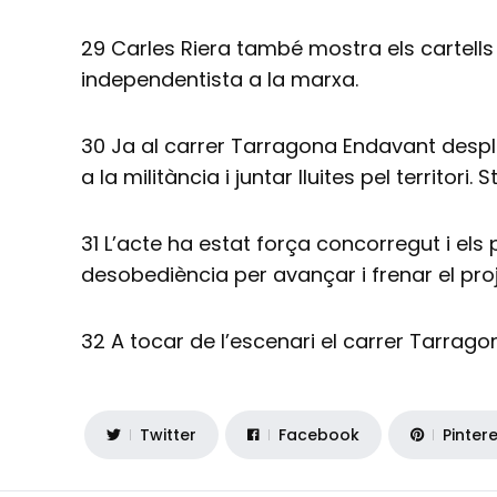
29 Carles Riera també mostra els cartells
independentista a la marxa.
30 Ja al carrer Tarragona Endavant desp
a la militància i juntar lluites pel territori.
31 L’acte ha estat força concorregut i els
desobediència per avançar i frenar el pro
32 A tocar de l’escenari el carrer Tarrag
Twitter
Facebook
Pinter