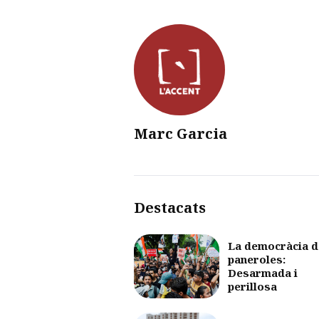
Marc Garcia
Destacats
La democràcia d
paneroles:
Desarmada i
perillosa