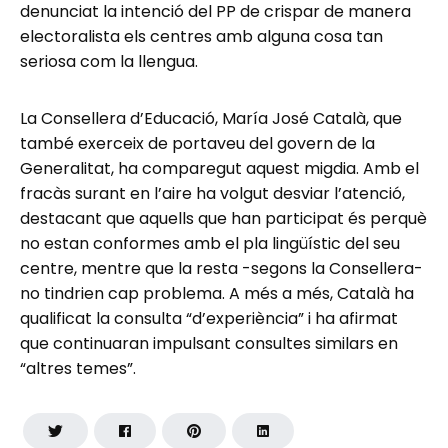
denunciat la intenció del PP de crispar de manera
electoralista els centres amb alguna cosa tan
seriosa com la llengua.
La Consellera d’Educació, María José Català, que
també exerceix de portaveu del govern de la
Generalitat, ha comparegut aquest migdia. Amb el
fracàs surant en l’aire ha volgut desviar l’atenció,
destacant que aquells que han participat és perquè
no estan conformes amb el pla lingüístic del seu
centre, mentre que la resta -segons la Consellera-
no tindrien cap problema. A més a més, Català ha
qualificat la consulta “d’experiència” i ha afirmat
que continuaran impulsant consultes similars en
“altres temes”.