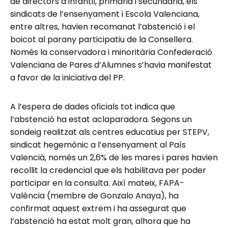
de directors d’infantil, primària i secundària, els
sindicats de l’ensenyament i Escola Valenciana,
entre altres, havien recomanat l’abstenció i el
boicot al parany participatiu de la Consellera.
Només la conservadora i minoritària Confederació
Valenciana de Pares d’Alumnes s’havia manifestat
a favor de la iniciativa del PP.
A l’espera de dades oficials tot indica que
l’abstenció ha estat aclaparadora. Segons un
sondeig realitzat als centres educatius per STEPV,
sindicat hegemònic a l’ensenyament al País
Valencià, només un 2,6% de les mares i pares havien
recollit la credencial que els habilitava per poder
participar en la consulta. Així mateix, FAPA-
València (membre de Gonzalo Anaya), ha
confirmat aquest extrem i ha assegurat que
l’abstenció ha estat molt gran, alhora que ha