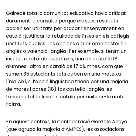
Gairebé tota la comunitat educativa havia criticat
durament la consulta perquè els seus resultats
podien ser utilitzats per atacar l’ensenyament en
català i justificar la retallada de línies en els col·legis
i instituts públics. Les opcions a triar eren castellà i
anglès o valencià i anglès. Per exemple, si tenim un
institut rural amb dues línies, una en castellà 18
alumnes i altra en català de 17 alumnes, com que
sumen 35 estudiants tots caben en una mateixa
línia. Així, si l’opció lingüística triada per una majoria
de mares i pares (18) fos castellà i anglès, es
tancaria tot la línia en català per unificar-la amb
l’altra.
En aquest context, la Confederació Gonzalo Anaya
(que agrupa la majoria d’AMPES), les associacions