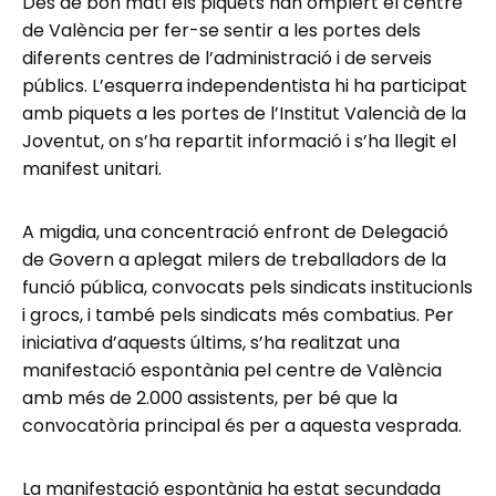
Des de bon matí els piquets han omplert el centre
de València per fer-se sentir a les portes dels
diferents centres de l’administració i de serveis
públics. L’esquerra independentista hi ha participat
amb piquets a les portes de l’Institut Valencià de la
Joventut, on s’ha repartit informació i s’ha llegit el
manifest unitari.
A migdia, una concentració enfront de Delegació
de Govern a aplegat milers de treballadors de la
funció pública, convocats pels sindicats institucionls
i grocs, i també pels sindicats més combatius. Per
iniciativa d’aquests últims, s’ha realitzat una
manifestació espontània pel centre de València
amb més de 2.000 assistents, per bé que la
convocatòria principal és per a aquesta vesprada.
La manifestació espontània ha estat secundada