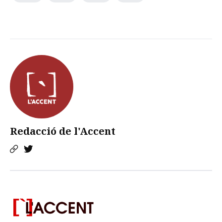
Redacció de l'Accent