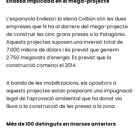
Endesa implicada en el mega-projecte
L’espanyola Endesa i la xilena Colbún són les dues
empreses que hi ha al darrere del mega-projecte
de construir les cinc grans preses a la Patagònia.
Aquests projectes suposen una inversió total de
7.000 milions de dòlars i és previst que generin
2.750 megavats d’energia. És previst que la
construcció comenci el 2014.
A banda de les mobilitzacions, els opositors a
aquests projectes estan preparant una impugnació
legal de l’aprovació ambiental que ha donat via
lliure a la construcció de les preses a la zona.
Més de 100 detinguts en marxes anteriors