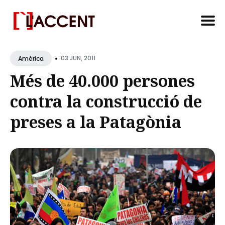
Search
•
for
03 JUN, 2011
Amèrica
Blog
Més de 40.000 persones
contra la construcció de
preses a la Patagònia