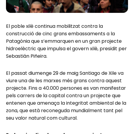
El poble xilè continua mobilitzat contra la
construcció de cinc grans embassaments a la
Patagònia que s’emmarquen en un gran projecte
hidroelèctric que impulsa el govern xilè, presidit per
Sebastián Piñeira.
El passat diumenge 29 de maig Santiago de Xile va
viure una de les marxes més grans contra aquest
projecte. Fins a 40.000 persones es van manifestar
pels carrers de la capital contra un projecte que
entenen que amenaça la integritat ambiental de la
zona, que està reconeguda mundialment tant pel
seu valor natural com cultural.