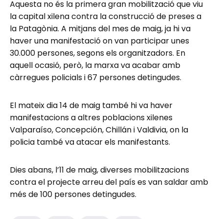
Aquesta no és la primera gran mobilització que viu
la capital xilena contra la construcció de preses a
la Patagònia. A mitjans del mes de maig, ja hi va
haver una manifestació on van participar unes
30.000 persones, segons els organitzadors. En
aquell ocasió, però, la marxa va acabar amb
càrregues policials i 67 persones detingudes.
El mateix dia 14 de maig també hi va haver
manifestacions a altres poblacions xilenes
Valparaíso, Concepción, Chillán i Valdivia, on la
policia també va atacar els manifestants.
Dies abans, l’11 de maig, diverses mobilitzacions
contra el projecte arreu del país es van saldar amb
més de 100 persones detingudes.