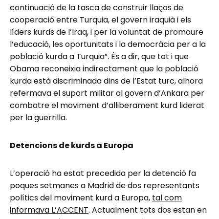
continuació de la tasca de construir llaços de
cooperació entre Turquia, el govern iraquià i els
líders kurds de l’Iraq, i per la voluntat de promoure
l’educació, les oportunitats i la democràcia per a la
població kurda a Turquia”. És a dir, que tot i que
Obama reconeixia indirectament que la població
kurda està discriminada dins de l’Estat turc, alhora
refermava el suport militar al govern d’Ankara per
combatre el moviment d’alliberament kurd liderat
per la guerrilla.
Detencions de kurds a Europa
L’operació ha estat precedida per la detenció fa
poques setmanes a Madrid de dos representants
polítics del moviment kurd a Europa,
tal com
informava L’ACCENT
. Actualment tots dos estan en