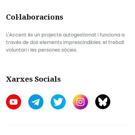
Col·laboracions
L'Accent és un projecte autogestionat i funciona a
través de dos elements imprescindibles: el treball
voluntari i les persones sòcies.
Xarxes Socials