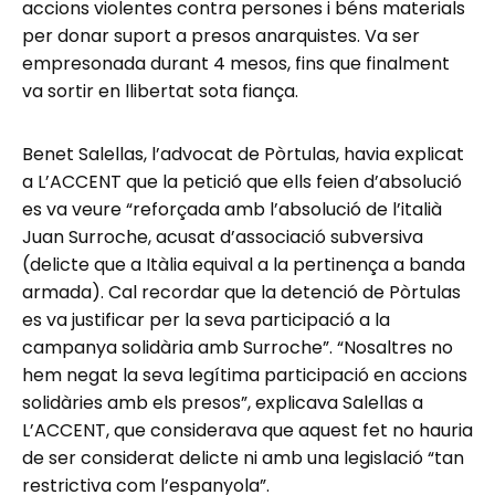
accions violentes contra persones i béns materials
per donar suport a presos anarquistes. Va ser
empresonada durant 4 mesos, fins que finalment
va sortir en llibertat sota fiança.
Benet Salellas, l’advocat de Pòrtulas, havia explicat
a L’ACCENT que la petició que ells feien d’absolució
es va veure “reforçada amb l’absolució de l’italià
Juan Surroche, acusat d’associació subversiva
(delicte que a Itàlia equival a la pertinença a banda
armada). Cal recordar que la detenció de Pòrtulas
es va justificar per la seva participació a la
campanya solidària amb Surroche”. “Nosaltres no
hem negat la seva legítima participació en accions
solidàries amb els presos”, explicava Salellas a
L’ACCENT, que considerava que aquest fet no hauria
de ser considerat delicte ni amb una legislació “tan
restrictiva com l’espanyola”.