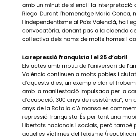
amb un minut de silenci i la interpretació 
Riego. Durant l’homenatge Maria Conca, mi
l’independentisme al País Valencià, ha lleg
convocatòria, donant pas a la cloenda de l
col·lectiva dels noms de molts homes i do
La repressió franquista i el 25 d’abril
Els actes amb motiu de l’aniversari de l’a
València continuen a molts pobles i ciutats
d’aquests dies, un exemple clar el trobem 
amb la manifestació impulsada per la c
d’ocupació, 300 anys de resistència”, on
anys de la Batalla d’Almansa es commemo
repressió franquista. És per tant una mobi
llibertats nacionals i socials, però també
aquelles víctimes del feixisme (republica