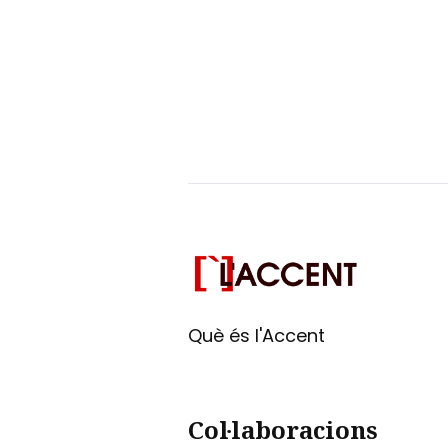
Què és l'Accent
Col·laboracions