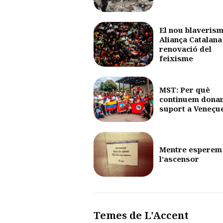
El nou blaverism
Aliança Catalana 
renovació del
feixisme
MST: Per què
continuem dona
suport a Veneçu
Mentre esperem
l’ascensor
Temes de L'Accent