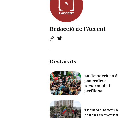
Redacció de l'Accent
Destacats
La democràcia d
paneroles:
Desarmada i
perillosa
Tremola la terra
cauen les menti