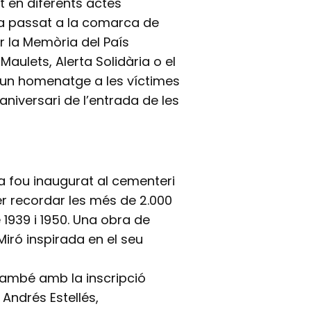
t en diferents actes
na passat a la comarca de
er la Memòria del País
Maulets, Alerta Solidària o el
xí un homenatge a les víctimes
niversari de l’entrada de les
 fou inaugurat al cementeri
er recordar les més de 2.000
 1939 i 1950. Una obra de
 Miró inspirada en el seu
ambé amb la inscripció
Andrés Estellés,