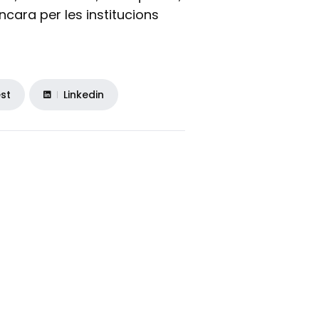
ncara per les institucions
est
Linkedin