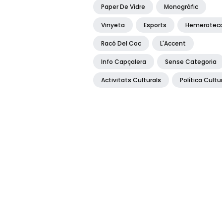
Paper De Vidre
Monogràfic
Vinyeta
Esports
Hemerotec
Racó Del Coc
L'Accent
Info Capçalera
Sense Categoria
Activitats Culturals
Política Cultu