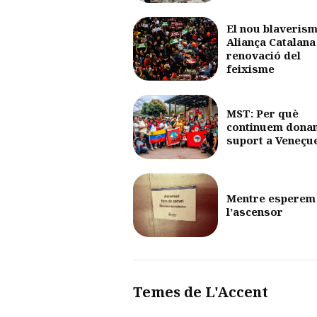
El nou blaverism
Aliança Catalana 
renovació del
feixisme
MST: Per què
continuem dona
suport a Veneçu
Mentre esperem
l’ascensor
Temes de L'Accent