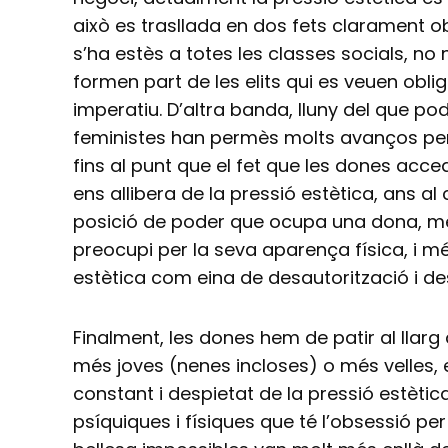
això es trasllada en dos fets clarament 
s’ha estès a totes les classes socials, n
formen part de les elits qui es veuen ob
imperatiu. D’altra banda, lluny del que p
feministes han permès molts avanços pe
fins al punt que el fet que les dones acc
ens allibera de la pressió estètica, ans al
posició de poder que ocupa una dona, més
preocupi per la seva aparença física, i mé
estètica com eina de desautorització i des
Finalment, les dones hem de patir al llarg
més joves (nenes incloses) o més velles,
constant i despietat de la pressió estèti
psíquiques i físiques que té l’obsessió p