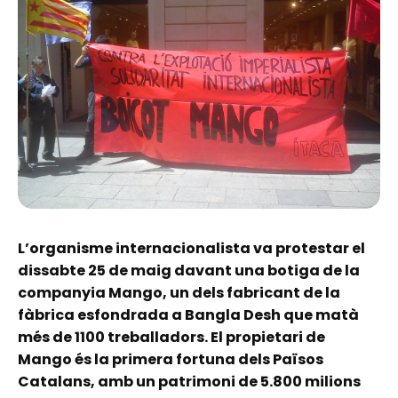
L’organisme internacionalista va protestar el
dissabte 25 de maig davant una botiga de la
companyia Mango, un dels fabricant de la
fàbrica esfondrada a Bangla Desh que matà
més de 1100 treballadors. El propietari de
Mango és la primera fortuna dels Països
Catalans, amb un patrimoni de 5.800 milions