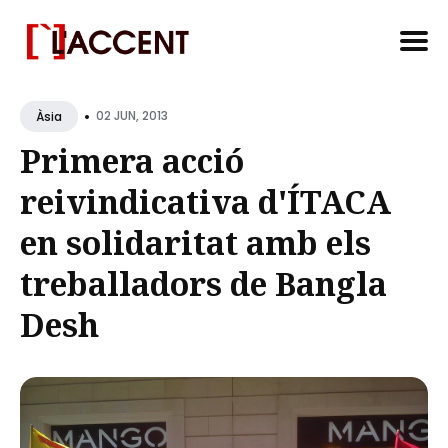
Search
•
for
02 JUN, 2013
Àsia
Blog
Primera acció
reivindicativa d'ÍTACA
en solidaritat amb els
treballadors de Bangla
Desh