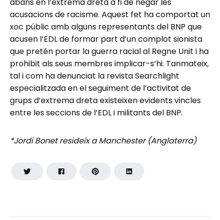
abans en l’extrema dreta a fi de negar les
acusacions de racisme. Aquest fet ha comportat un
xoc públic amb alguns representants del BNP que
acusen l’EDL de formar part d’un complot sionista
que pretén portar la guerra racial al Regne Unit i ha
prohibit als seus membres implicar-s’hi. Tanmateix,
tal i com ha denunciat la revista Searchlight
especialitzada en el seguiment de l’activitat de
grups d’extrema dreta existeixen evidents vincles
entre les seccions de l’EDL i militants del BNP.
*Jordi Bonet resideix a Manchester (Anglaterra)