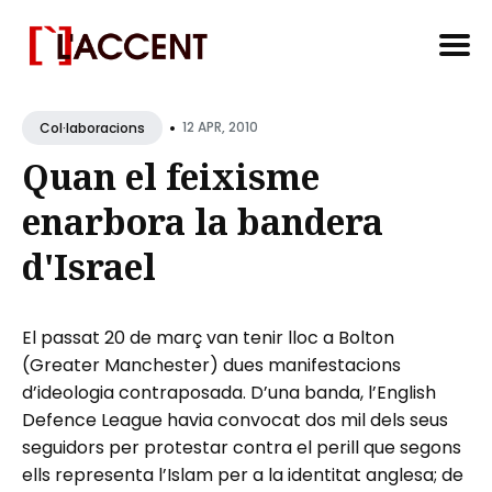
Search
•
for
12 APR, 2010
Col·laboracions
Blog
Quan el feixisme
enarbora la bandera
d'Israel
El passat 20 de març van tenir lloc a Bolton
(Greater Manchester) dues manifestacions
d’ideologia contraposada. D’una banda, l’English
Defence League havia convocat dos mil dels seus
seguidors per protestar contra el perill que segons
ells representa l’Islam per a la identitat anglesa; de