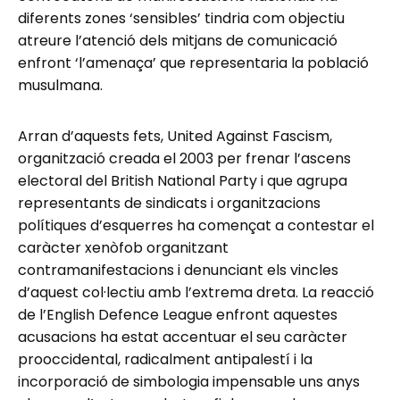
diferents zones ‘sensibles’ tindria com objectiu
atreure l’atenció dels mitjans de comunicació
enfront ‘l’amenaça’ que representaria la població
musulmana.
Arran d’aquests fets, United Against Fascism,
organització creada el 2003 per frenar l’ascens
electoral del British National Party i que agrupa
representants de sindicats i organitzacions
polítiques d’esquerres ha començat a contestar el
caràcter xenòfob organitzant
contramanifestacions i denunciant els vincles
d’aquest col·lectiu amb l’extrema dreta. La reacció
de l’English Defence League enfront aquestes
acusacions ha estat accentuar el seu caràcter
prooccidental, radicalment antipalestí i la
incorporació de simbologia impensable uns anys