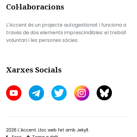
Col·laboracions
L'Accent és un projecte autogestionat i funciona a
través de dos elements imprescindibles: el treball
voluntari i les persones sòcies.
Xarxes Socials
2026
L'Accent
. Lloc web fet amb
Jekyll
.