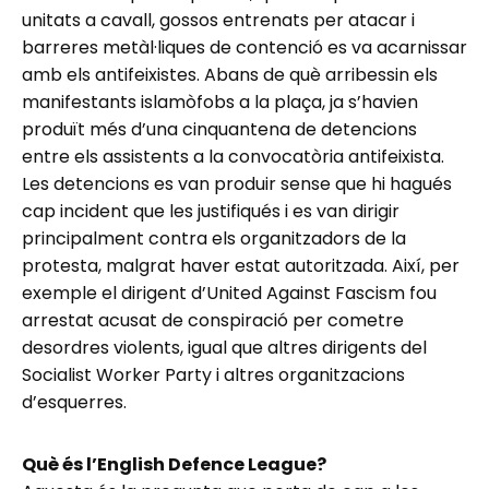
unitats a cavall, gossos entrenats per atacar i
barreres metàl·liques de contenció es va acarnissar
amb els antifeixistes. Abans de què arribessin els
manifestants islamòfobs a la plaça, ja s’havien
produït més d’una cinquantena de detencions
entre els assistents a la convocatòria antifeixista.
Les detencions es van produir sense que hi hagués
cap incident que les justifiqués i es van dirigir
principalment contra els organitzadors de la
protesta, malgrat haver estat autoritzada. Així, per
exemple el dirigent d’United Against Fascism fou
arrestat acusat de conspiració per cometre
desordres violents, igual que altres dirigents del
Socialist Worker Party i altres organitzacions
d’esquerres.
Què és l’English Defence League?