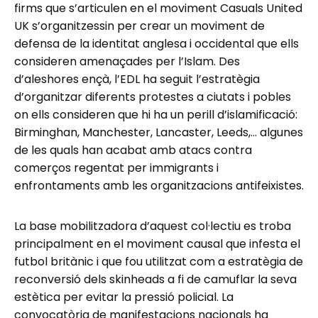
firms que s’articulen en el moviment Casuals United
UK s’organitzessin per crear un moviment de
defensa de la identitat anglesa i occidental que ells
consideren amenaçades per l’Islam. Des
d’aleshores ençà, l’EDL ha seguit l’estratègia
d’organitzar diferents protestes a ciutats i pobles
on ells consideren que hi ha un perill d’islamificació:
Birminghan, Manchester, Lancaster, Leeds,… algunes
de les quals han acabat amb atacs contra
comerços regentat per immigrants i
enfrontaments amb les organitzacions antifeixistes.
La base mobilitzadora d’aquest col·lectiu es troba
principalment en el moviment causal que infesta el
futbol britànic i que fou utilitzat com a estratègia de
reconversió dels skinheads a fi de camuflar la seva
estètica per evitar la pressió policial. La
convocatòria de manifestacions nacionals ha