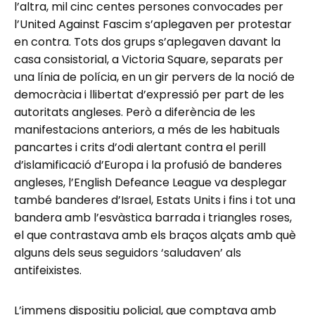
l’altra, mil cinc centes persones convocades per
l’United Against Fascim s’aplegaven per protestar
en contra. Tots dos grups s’aplegaven davant la
casa consistorial, a Victoria Square, separats per
una línia de polícia, en un gir pervers de la noció de
democràcia i llibertat d’expressió per part de les
autoritats angleses. Però a diferència de les
manifestacions anteriors, a més de les habituals
pancartes i crits d’odi alertant contra el perill
d’islamificació d’Europa i la profusió de banderes
angleses, l’English Defeance League va desplegar
també banderes d’Israel, Estats Units i fins i tot una
bandera amb l’esvàstica barrada i triangles roses,
el que contrastava amb els braços alçats amb què
alguns dels seus seguidors ‘saludaven’ als
antifeixistes.
L’immens dispositiu policial, que comptava amb