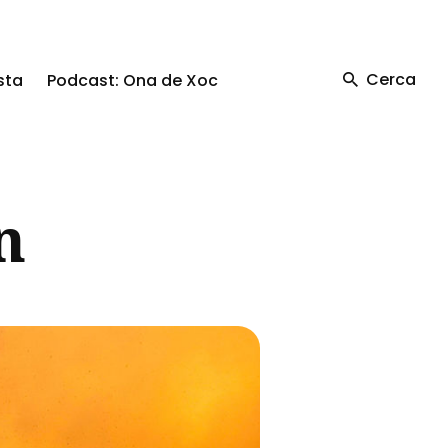
Cerca
sta
Podcast: Ona de Xoc
n