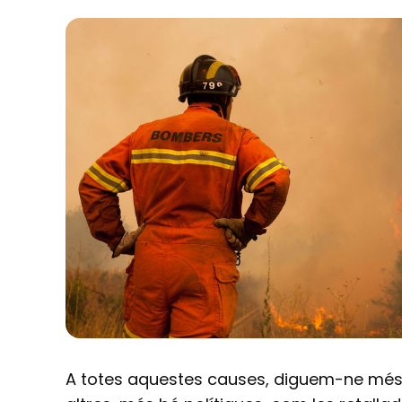
A totes aquestes causes, diguem-ne més