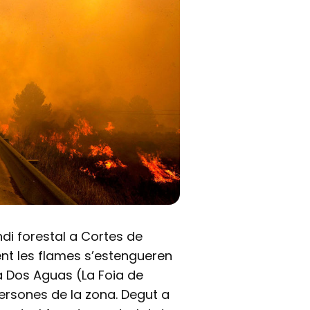
ndi forestal a Cortes de
ent les flames s’estengueren
a Dos Aguas (La Foia de
persones de la zona. Degut a