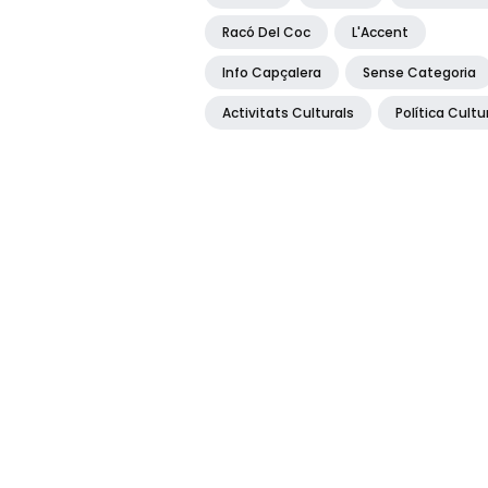
Racó Del Coc
L'Accent
Info Capçalera
Sense Categoria
Activitats Culturals
Política Cultu