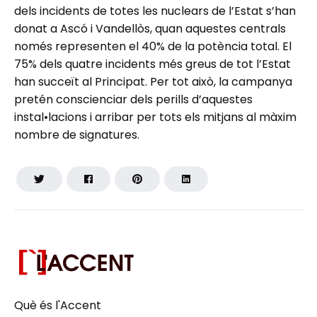
dels incidents de totes les nuclears de l’Estat s’han
donat a Ascó i Vandellòs, quan aquestes centrals
només representen el 40% de la potència total. El
75% dels quatre incidents més greus de tot l’Estat
han succeït al Principat. Per tot això, la campanya
pretén conscienciar dels perills d’aquestes
instal•lacions i arribar per tots els mitjans al màxim
nombre de signatures.
Què és l'Accent