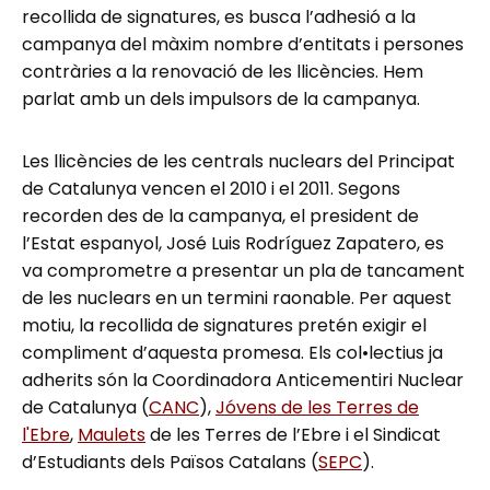
recollida de signatures, es busca l’adhesió a la
campanya del màxim nombre d’entitats i persones
contràries a la renovació de les llicències. Hem
parlat amb un dels impulsors de la campanya.
Les llicències de les centrals nuclears del Principat
de Catalunya vencen el 2010 i el 2011. Segons
recorden des de la campanya, el president de
l’Estat espanyol, José Luis Rodríguez Zapatero, es
va comprometre a presentar un pla de tancament
de les nuclears en un termini raonable. Per aquest
motiu, la recollida de signatures pretén exigir el
compliment d’aquesta promesa. Els col•lectius ja
adherits són la Coordinadora Anticementiri Nuclear
de Catalunya (
CANC
),
Jóvens de les Terres de
l'Ebre
,
Maulets
de les Terres de l’Ebre i el Sindicat
d’Estudiants dels Països Catalans (
SEPC
).