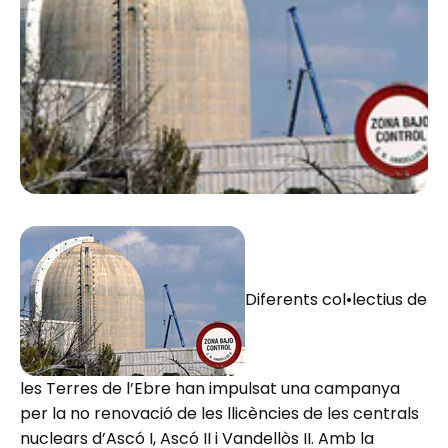
Diferents col•lectius de
les Terres de l’Ebre han impulsat una campanya
per la no renovació de les llicències de les centrals
nuclears d’Ascó I, Ascó II i Vandellòs II. Amb la