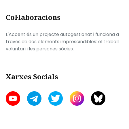
Col·laboracions
L'Accent és un projecte autogestionat i funciona a
través de dos elements imprescindibles: el treball
voluntari i les persones sòcies.
Xarxes Socials