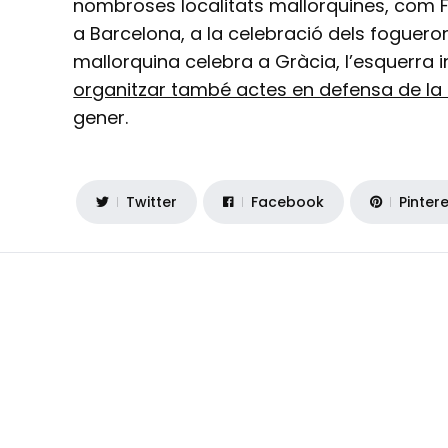
nombroses localitats mallorquines, com Fela
a Barcelona, a la celebració dels foguero
mallorquina celebra a Gràcia, l’esquerra
organitzar també actes en defensa de la 
gener.
Twitter
Facebook
Pinter