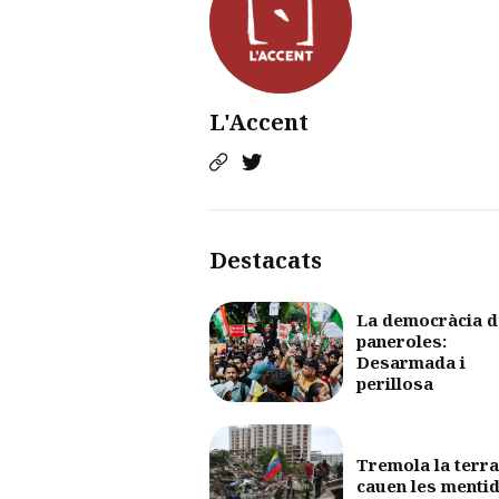
L'Accent
Destacats
La democràcia d
paneroles:
Desarmada i
perillosa
Tremola la terra
cauen les menti