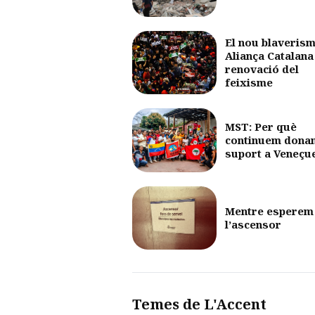
El nou blaverism
Aliança Catalana 
renovació del
feixisme
MST: Per què
continuem dona
suport a Veneçu
Mentre esperem
l’ascensor
Temes de L'Accent