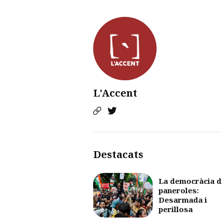
L'Accent
Destacats
La democràcia d
paneroles:
Desarmada i
perillosa