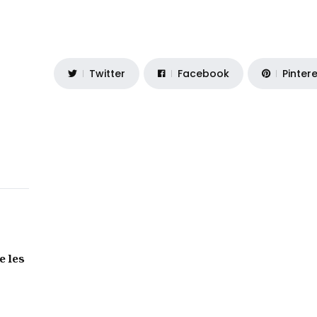
Twitter
Facebook
Pinter
e les