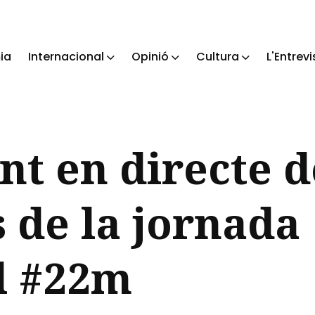
ia
Internacional
Opinió
Cultura
L'Entrevi
ch
t en directe d
s de la jornada
l #22m