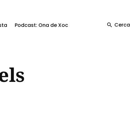
Cerca
sta
Podcast: Ona de Xoc
els