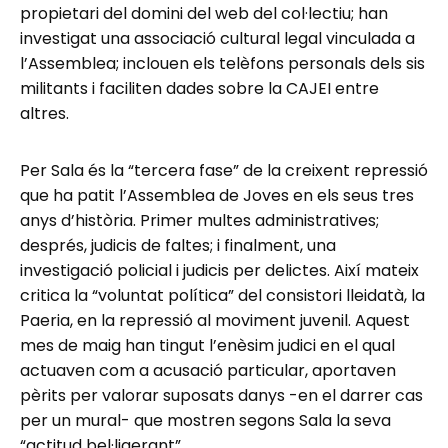
propietari del domini del web del col·lectiu; han
investigat una associació cultural legal vinculada a
l’Assemblea; inclouen els telèfons personals dels sis
militants i faciliten dades sobre la CAJEI entre
altres.
Per Sala és la “tercera fase” de la creixent repressió
que ha patit l’Assemblea de Joves en els seus tres
anys d’història. Primer multes administratives;
després, judicis de faltes; i finalment, una
investigació policial i judicis per delictes. Així mateix
critica la “voluntat política” del consistori lleidatà, la
Paeria, en la repressió al moviment juvenil. Aquest
mes de maig han tingut l’enèsim judici en el qual
actuaven com a acusació particular, aportaven
pèrits per valorar suposats danys -en el darrer cas
per un mural- que mostren segons Sala la seva
“actitud bel·ligerant”.