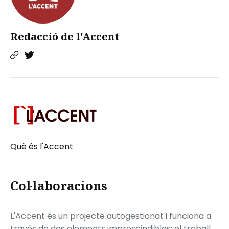
Redacció de l'Accent
Què és l'Accent
Col·laboracions
L'Accent és un projecte autogestionat i funciona a
través de dos elements imprescindibles: el treball