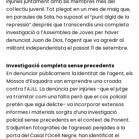
injúries juntament amb sis membres més del
col·lectiu juvenil. Tot plegat en un mes de maig que,
en paraules de Sala, ha suposat el “punt àlgid de la
repressió” després que transcendís una completa
investigació a l’Assemblea de Joves per haver
denunciat Juan de Dios, l’agent que va agredir al
militant independentista el passat 11 de setembre.
Investigació completa sense precedents
En denunciar públicament la identitat de l’agent, els
Mossos d’Esquadra van emprendre una croada
contra l’AJLL. La denúncia per injúries -que el jutge
va tramitar com una falta però que el cos policial
pretén que sigui delicte- va incorporar extensos
informes i materials sorgits d’una investigació
policial sense precedents en el context de Ponent.
S’adjunten fotografies de l’agressió penjades a la
porta del Casal l’Ocell Negre; han identificat el