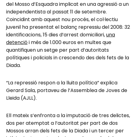
del Mosso d’Esquadra implicat en una agressió a un
independentista al passat 11 de setembre.
Coincidint amb aquest nou procés, el col·lectiu
juvenil ha presentat el balanç repressiu del 2008: 32
identificacions, 15 dies d’arrest domiciliari,
una
detenció
i més de 1.000 euros en multes que
quantifiquen un setge per part d’autoritats
polítiques i policials in crescendo des dels fets de la
Diada.
“La repressió respon a la lluita política” explica
Gerard Sala, portaveu de l’Assemblea de Joves de
Lleida (AJLL).
Ell mateix s’enfronta a la imputació de tres delictes,
dos per atemptat a l’autoritat per part de dos
Mossos arran dels fets de la Diada i un tercer per