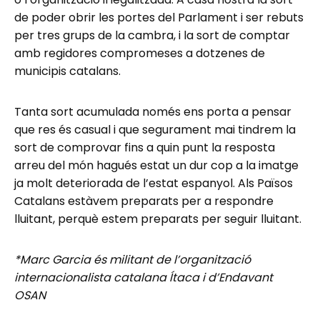
de poder obrir les portes del Parlament i ser rebuts
per tres grups de la cambra, i la sort de comptar
amb regidores compromeses a dotzenes de
municipis catalans.
Tanta sort acumulada només ens porta a pensar
que res és casual i que segurament mai tindrem la
sort de comprovar fins a quin punt la resposta
arreu del món hagués estat un dur cop a la imatge
ja molt deteriorada de l’estat espanyol. Als Països
Catalans estàvem preparats per a respondre
lluitant, perquè estem preparats per seguir lluitant.
*Marc Garcia és militant de l’organització
internacionalista catalana Ítaca i d’Endavant
OSAN