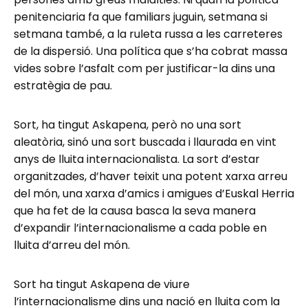
penitenciaria fa que familiars juguin, setmana si
setmana també, a la ruleta russa a les carreteres
de la dispersió. Una política que s’ha cobrat massa
vides sobre l’asfalt com per justificar-la dins una
estratègia de pau.
Sort, ha tingut Askapena, però no una sort
aleatòria, sinó una sort buscada i llaurada en vint
anys de lluita internacionalista. La sort d’estar
organitzades, d’haver teixit una potent xarxa arreu
del món, una xarxa d’amics i amigues d’Euskal Herria
que ha fet de la causa basca la seva manera
d’expandir l’internacionalisme a cada poble en
lluita d’arreu del món.
Sort ha tingut Askapena de viure
l’internacionalisme dins una nació en lluita com la