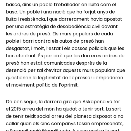
basca, dins un poble treballador en lluita com el
basc. Un poble i una nació que ha forjat anys de
lluita i resistència, i que darrerament havia apostat
per una estratègia de desobediència civil davant
les ordres de presó. Els murs populars de cada
poble i barri contra els autos de presó han
desgastat, i molt, l’estat i els cossos policials que les
han efectuat. És per això que les darreres ordres de
presó han estat comunicades després de la
detenció per tal d’evitar aquests murs populars que
qüestionen la legitimitat de l’opressor i empoderen
el moviment polític de l’oprimit.
De ben segur, la darrera gira que Askapena va fer
el 2015 arreu del món ha ajudat a tenir sort. La sort
de tenir teixit social arreu del planeta disposat a no
callar quan els cinc companys fossin empresonats,
o l’organització il·legalitzada. A casa nostra la sort