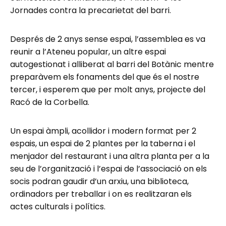
Jornades contra la precarietat del barri.
Després de 2 anys sense espai, l’assemblea es va
reunir a l’Ateneu popular, un altre espai
autogestionat i alliberat al barri del Botànic mentre
preparàvem els fonaments del que és el nostre
tercer, i esperem que per molt anys, projecte del
Racó de la Corbella.
Un espai àmpli, acollidor i modern format per 2
espais, un espai de 2 plantes per la taberna i el
menjador del restaurant i una altra planta per a la
seu de l’organització i l’espai de l’associació on els
socis podran gaudir d’un arxiu, una biblioteca,
ordinadors per treballar i on es realitzaran els
actes culturals i polítics.