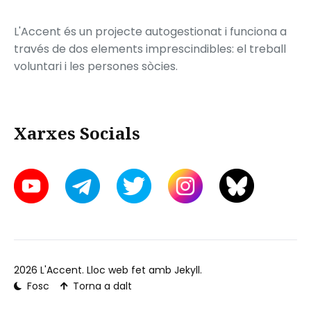
L'Accent és un projecte autogestionat i funciona a
través de dos elements imprescindibles: el treball
voluntari i les persones sòcies.
Xarxes Socials
2026
L'Accent
. Lloc web fet amb
Jekyll
.
Fosc
Torna a dalt