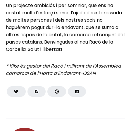
Un projecte ambiciós i per somniar, que ens ha
costat molt d’esforç i sense l’ajuda desinteressada
de moltes persones i dels nostres socis no
haguèrem pogut dur-lo endavant, que se suma a
altres espais de la ciutat, la comarca i el conjunt del
països catalans. Benvingudes al nou Racó de la
Corbella. Salut i llibertat!
* Kike és gestor del Racó i militant de l’Assemblea
comarcal de l’Horta d’Endavant-OSAN