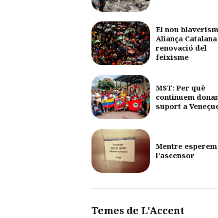
El nou blaverism
Aliança Catalana 
renovació del
feixisme
MST: Per què
continuem dona
suport a Veneçu
Mentre esperem
l’ascensor
Temes de L'Accent