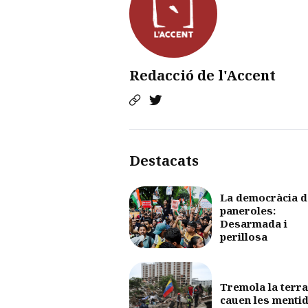
Redacció de l'Accent
Destacats
La democràcia d
paneroles:
Desarmada i
perillosa
Tremola la terra
cauen les menti