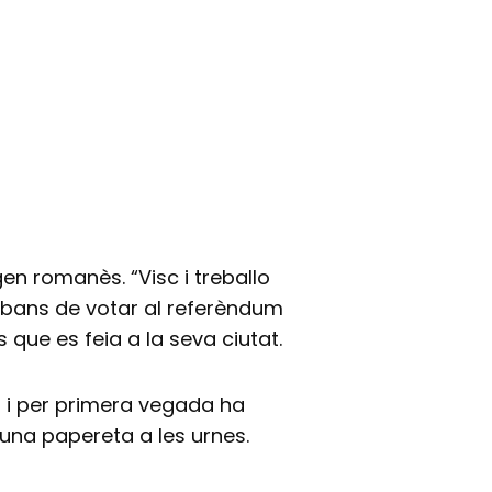
n romanès. “Visc i treballo
 abans de votar al referèndum
que es feia a la seva ciutat.
0 i per primera vegada ha
r una papereta a les urnes.