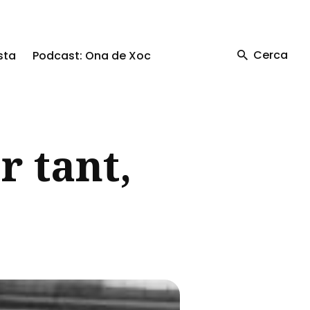
Cerca
sta
Podcast: Ona de Xoc
r tant,