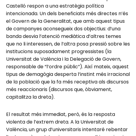
Castelló respon a una estratègia política
intencionada. Un dels beneficiats més directes n’és
el Govern de la Generalitat, que amb aquest tipus
de campanyes aconsegueix dos objectius: d’una
banda desvia l’atenció mediàtica d’altres temes
que no li interessen, de l’altra posa pressió sobre les
institucions suposadament progressistes (la
Universitat de València i la Delegació de Govern,
responsable de “l’ordre públic”). Així mateix, aquest
tipus de demagògia desperta l’instint més irracional
de la població que la fa més receptiva als discursos
més reaccionaris (discursos que, òbviament,
capitalitza la dreta).
El resultat més immediat, però, és la resposta
violenta de l’extrem dreta. A la Universitat de
València, un grup d’universitaris intentaré rebentar