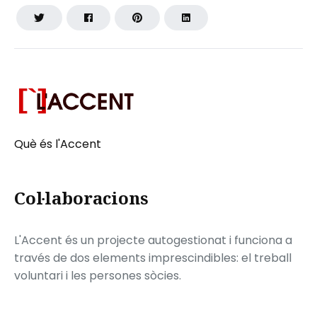
Què és l'Accent
Col·laboracions
L'Accent és un projecte autogestionat i funciona a
través de dos elements imprescindibles: el treball
voluntari i les persones sòcies.