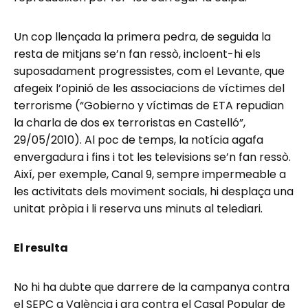
Un cop llençada la primera pedra, de seguida la
resta de mitjans se’n fan ressò, incloent-hi els
suposadament progressistes, com el Levante, que
afegeix l’opinió de les associacions de víctimes del
terrorisme (“Gobierno y víctimas de ETA repudian
la charla de dos ex terroristas en Castelló”,
29/05/2010). Al poc de temps, la notícia agafa
envergadura i fins i tot les televisions se’n fan ressò.
Així, per exemple, Canal 9, sempre impermeable a
les activitats dels moviment socials, hi desplaça una
unitat pròpia i li reserva uns minuts al telediari.
El resulta
No hi ha dubte que darrere de la campanya contra
el SEPC a València i ara contra el Casal Popular de