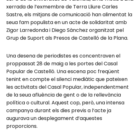
xerrada de l’exmembre de Terra Lliure Carles
Sastre, els mitjans de comunicació han alimentat la
seua fam populista en un acte de solidaritat amb
Zigor Larredonda i Diego Sànchez organitzat pel
Grup de Suport als Presos de Castelló de la Plana.
Una desena de periodistes es concentraven el
proppassat 28 de maig a les portes del Casal
Popular de Castelló. Una escena poc freqüent
tenint en compte el silenci mediàtic que pateixen
les activitats del Casal Popular, independentment
de la seua afluència de gent o de la rellevància
política o cultural. Aquest cop, però, una intensa
campanya durant els dies previs a l’acte ja
augurava un desplegament d’aquestes
proporcions.