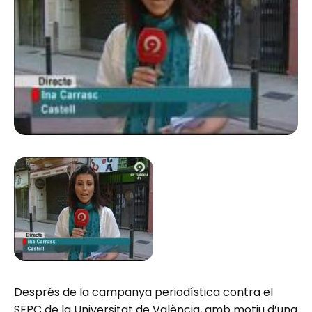
Després de la campanya periodística contra el
SEPC de la Universitat de València, amb motiu d’una