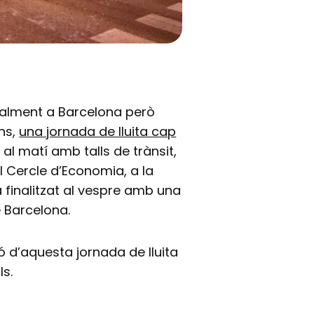
ipalment a Barcelona però
ns,
una jornada de lluita cap
l matí amb talls de trànsit,
l Cercle d’Economia, a la
 finalitzat al vespre amb una
 Barcelona.
ió d’aquesta jornada de lluita
ls.