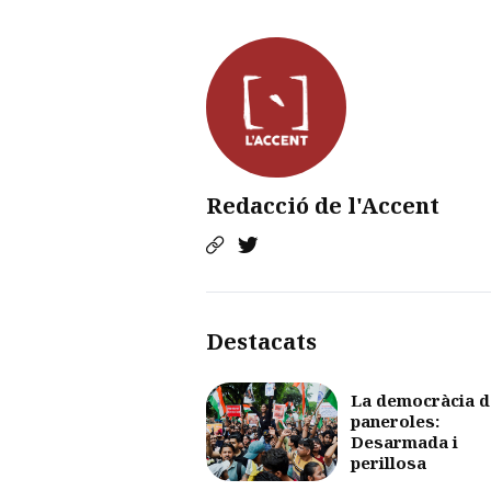
Redacció de l'Accent
Destacats
La democràcia d
paneroles:
Desarmada i
perillosa