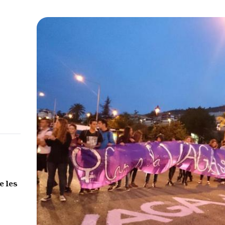
e les