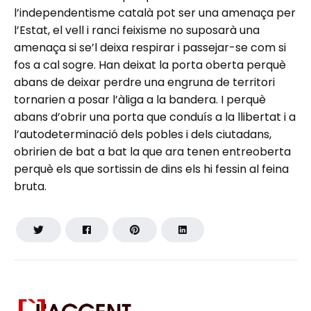
l’independentisme català pot ser una amenaça per
l’Estat, el vell i ranci feixisme no suposarà una
amenaça si se’l deixa respirar i passejar-se com si
fos a cal sogre. Han deixat la porta oberta perquè
abans de deixar perdre una engruna de territori
tornarien a posar l’àliga a la bandera. I perquè
abans d’obrir una porta que conduís a la llibertat i a
l’autodeterminació dels pobles i dels ciutadans,
obririen de bat a bat la que ara tenen entreoberta
perquè els que sortissin de dins els hi fessin al feina
bruta.