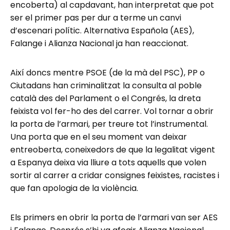
encoberta) al capdavant, han interpretat que pot
ser el primer pas per dur a terme un canvi
d’escenari polític. Alternativa Española (AES),
Falange i Alianza Nacional ja han reaccionat.
Així doncs mentre PSOE (de la mà del PSC), PP o
Ciutadans han criminalitzat la consulta al poble
català des del Parlament o el Congrés, la dreta
feixista vol fer-ho des del carrer. Vol tornar a obrir
la porta de l’armari, per treure tot l’instrumental.
Una porta que en el seu moment van deixar
entreoberta, coneixedors de que la legalitat vigent
a Espanya deixa via lliure a tots aquells que volen
sortir al carrer a cridar consignes feixistes, racistes i
que fan apologia de la violència.
Els primers en obrir la porta de l’armari van ser AES