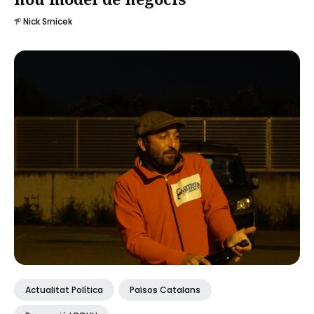
Nick Srnicek
Actualitat Política
Països Catalans