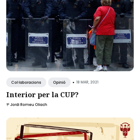
•
18 MAR, 2021
Col·laboracions
Opinió
Interior per la CUP?
Jordi Romeu Oliach