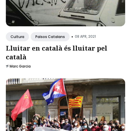
•
08 APR, 2021
Cultura
Països Catalans
Lluitar en català és lluitar pel
català
Marc Garcia