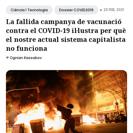
•
23 FEB, 2021
Ciència I Tecnologia
Dossier COVID2019
La fallida campanya de vacunació
contra el COVID-19 il·lustra per què
el nostre actual sistema capitalista
no funciona
Ognian Kassabov