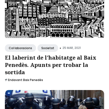
•
25 MAR, 2021
Col·laboracions
Societat
El laberint de l'habitatge al Baix
Penedès. Apunts per trobar la
sortida
Endavant Baix Penedès