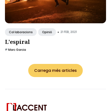
•
21 FEB, 2021
Col·laboracions
Opinió
L'espiral
Marc Garcia
Carrega més articles