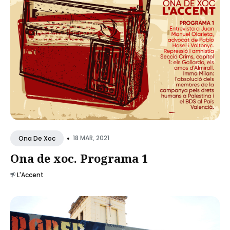
•
18 MAR, 2021
Ona De Xoc
Ona de xoc. Programa 1
L'Accent