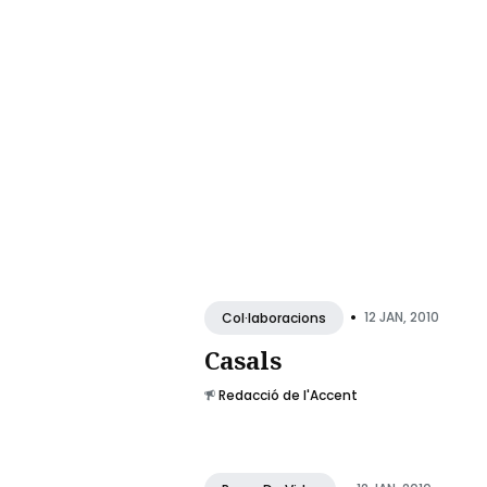
•
12 JAN, 2010
Col·laboracions
Casals
Redacció de l'Accent