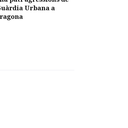
Guàrdia Urbana a
ragona