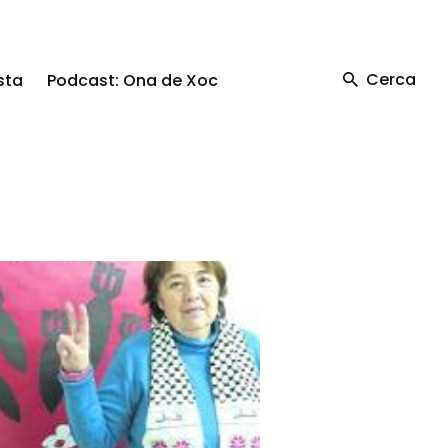
Cerca
sta
Podcast: Ona de Xoc