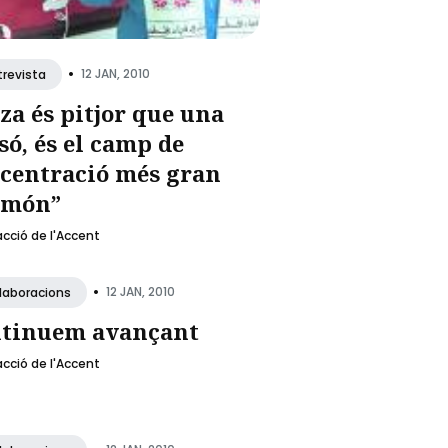
•
12 JAN, 2010
trevista
za és pitjor que una
só, és el camp de
centració més gran
 món”
cció de l'Accent
•
12 JAN, 2010
·laboracions
tinuem avançant
cció de l'Accent