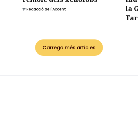
la 
Redacció de l'Accent
Tar
Carrega més articles