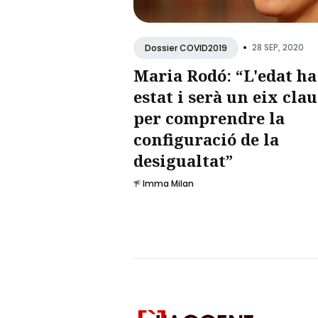
•
28 SEP, 2020
Dossier COVID2019
Maria Rodó: “L'edat ha
estat i serà un eix clau
per comprendre la
configuració de la
desigualtat”
Imma Milan