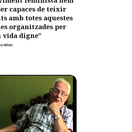
ser capaces de teixir
ts amb totes aquestes
es organitzades per
 vida digne”
a Milan