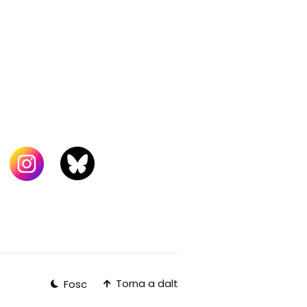
Torna a dalt
Fosc