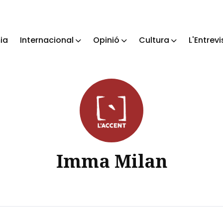
ia
Internacional
Opinió
Cultura
L'Entrevi
ch
Imma Milan