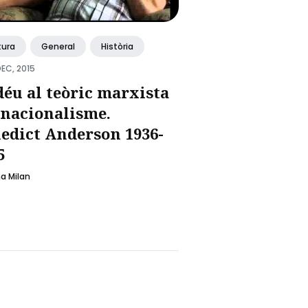
tura
General
Història
DEC, 2015
déu al teòric marxista
 nacionalisme.
edict Anderson 1936-
5
a Milan